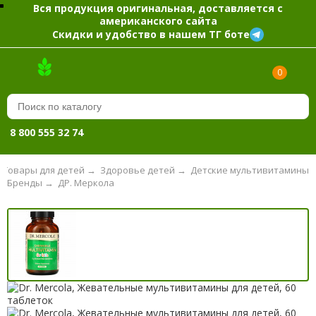
Вся продукция оригинальная, доставляется с
американского сайта
Скидки и удобство в нашем ТГ боте
0
8 800 555 32 74
Товары для детей
→
Здоровье детей
→
Детские мультивитамины
Бренды
→
ДР. Меркола