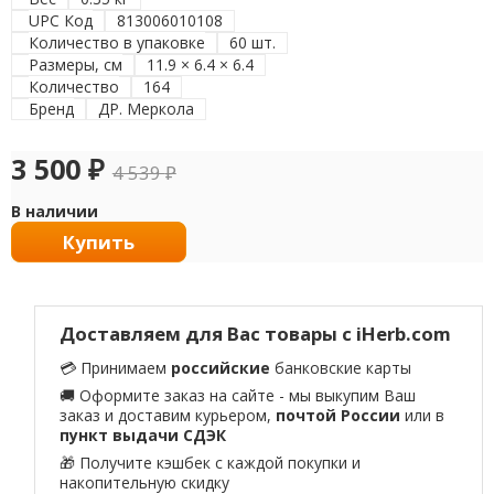
UPC Код
813006010108
Количество в упаковке
60 шт.
Размеры, см
11.9 × 6.4 × 6.4
Количество
164
Бренд
ДР. Меркола
3 500
₽
4 539
₽
В наличии
Купить
Доставляем для Вас товары с iHerb.com
💳 Принимаем
российские
банковские карты
🚚 Оформите заказ на сайте - мы выкупим Ваш
заказ и доставим курьером,
почтой России
или в
пункт выдачи СДЭК
🎁 Получите кэшбек с каждой покупки и
накопительную скидку