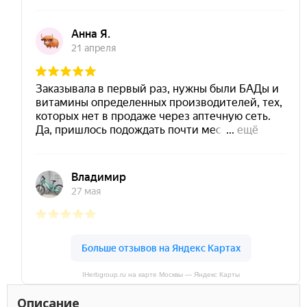
IHerbgroup.ru на карте Москвы — Яндекс Карты
Описание