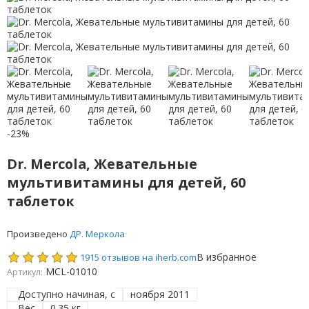
-23%
Dr. Mercola, Жевательные
мультивитамины для детей, 60
таблеток
Произведено
ДР. Меркола
В избранное
1915 отзывов на iherb.com
MCL-01010
Артикул:
Доступно начиная, с
ноября 2011
Вес
0.35 кг