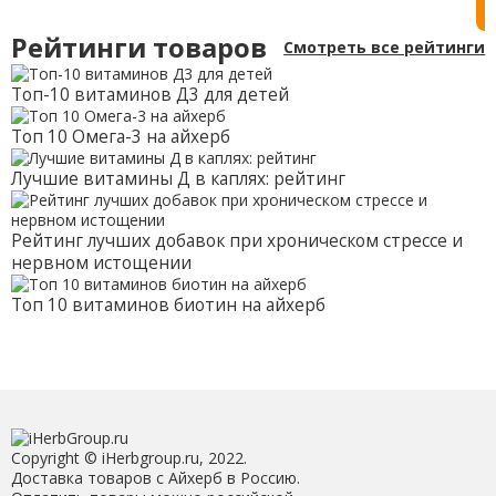
де
им
Рейтинги товаров
Смотреть все рейтинги
на
тр
90
Топ-10 витаминов Д3 для детей
Топ 10 Омега-3 на айхерб
Лучшие витамины Д в каплях: рейтинг
Рейтинг лучших добавок при хроническом стрессе и
нервном истощении
Топ 10 витаминов биотин на айхерб
Copyright © iHerbgroup.ru, 2022.
Доставка товаров с Айхерб в Россию.