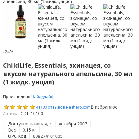
-24%
ChildLife, Essentials, эхинацея, со
вкусом натурального апельсина, 30 мл
(1 жидк. унция)
Произведено
Чайлдлайф
В избранное
41180 отзывов на iherb.com
CDL-10100
Артикул:
Доступно начиная, с
декабря 2007
Вес
0.15 кг
UPC Код
608274101005