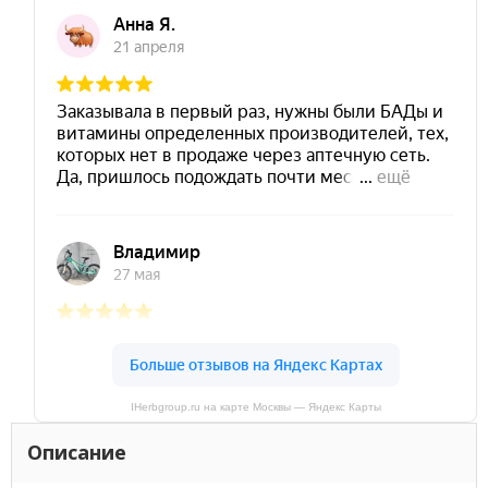
IHerbgroup.ru на карте Москвы — Яндекс Карты
Описание