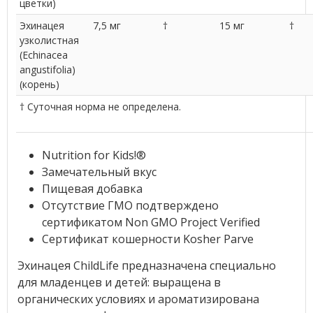
цветки)
Эхинацея
7,5 мг
†
15 мг
†
узколистная
(Echinacea
angustifolia)
(корень)
† Суточная норма не определена.
Nutrition for Kids!®
Замечательный вкус
Пищевая добавка
Отсутствие ГМО подтверждено
сертификатом Non GMO Project Verified
Сертификат кошерности Kosher Parve
Эхинацея ChildLife предназначена специально
для младенцев и детей: выращена в
органических условиях и ароматизирована