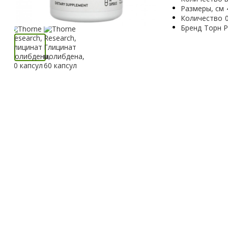
Размеры, см
Количество
Бренд
Торн Р