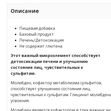
Описание
Пищевая добавка
Базовый продукт
Печень/Детоксикация
Не содержит глютена
Этот важный микроэлемент способствует
детоксикации печени и улучшению
состояния лиц, чувствительных к
сульфитам.
Молибден, кофактор метаболизма сульфитов,
способствует улучшению состояния лиц,
чувствительных к сульфитам. Глицинат молибден
усвоения.
Молибден является кофактором в трех важных эн