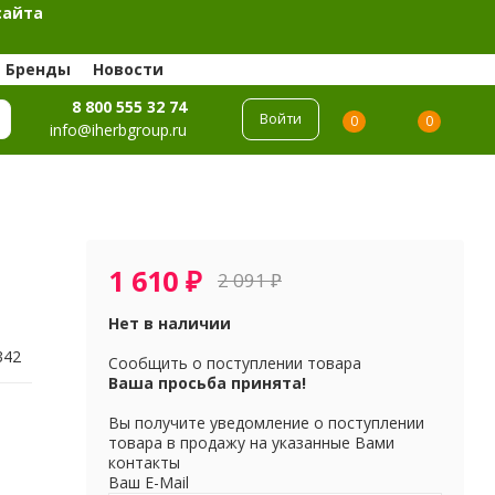
сайта
Бренды
Новости
8 800 555 32 74
Войти
0
0
info@iherbgroup.ru
1 610
₽
2 091
₽
Нет в наличии
342
Сообщить о поступлении товара
Ваша просьба принята!
Вы получите уведомление о поступлении
товара в продажу на указанные Вами
контакты
Ваш E-Mail