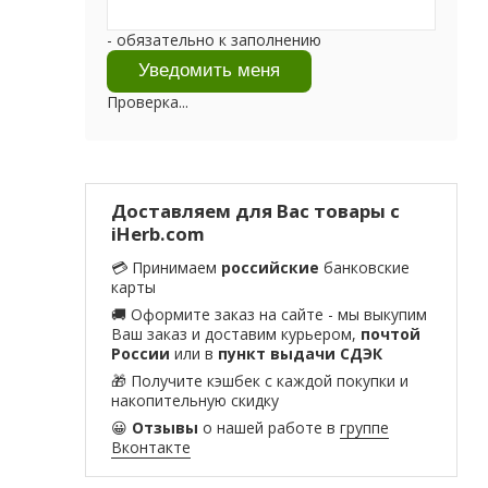
- обязательно к заполнению
Проверка...
Доставляем для Вас товары с
iHerb.com
💳 Принимаем
российские
банковские
карты
🚚 Оформите заказ на сайте - мы выкупим
Ваш заказ и доставим курьером,
почтой
России
или в
пункт выдачи СДЭК
🎁 Получите кэшбек с каждой покупки и
накопительную скидку
😀
Отзывы
о нашей работе в
группе
Вконтакте