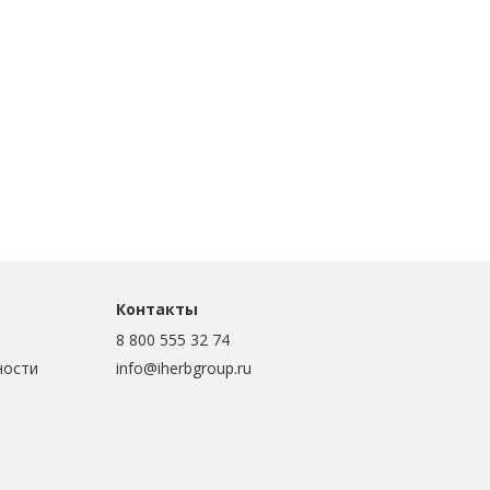
Контакты
8 800 555 32 74
ности
info@iherbgroup.ru