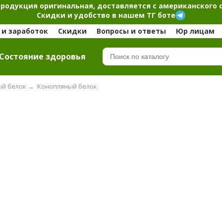
продукция оригинальная, доставляется с американского 
Скидки и удобство в нашем ТГ боте
и заработок
Скидки
Вопросы и ответы
Юр лицам
Cостояние здоровья
ый белок
→
Конопляный белок