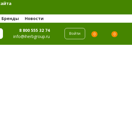
сайта
Бренды
Новости
8 800 555 32 74
Войти
0
0
info@iherbgroup.ru