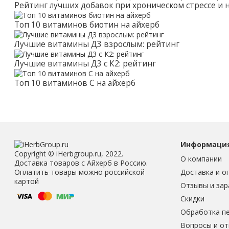
Рейтинг лучших добавок при хроническом стрессе и
Топ 10 витаминов биотин на айхерб
Лучшие витамины Д3 взрослым: рейтинг
Лучшие витамины Д3 с К2: рейтинг
Топ 10 витаминов С на айхерб
Информаци
Copyright © iHerbgroup.ru, 2022.
О компании
Доставка товаров с Айхерб в Россию.
Доставка и о
Оплатить товары можно российской
картой
Отзывы и зар
Скидки
Обработка п
Вопросы и о