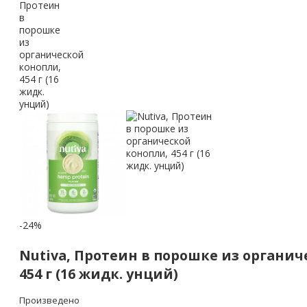
-24%
Nutiva, Протеин в порошке из органич
454 г (16 жидк. унций)
Произведено