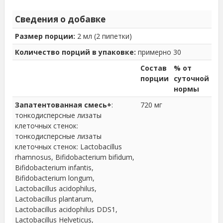
Сведения о добавке
Размер порции:
2 мл (2 пипетки)
Количество порций в упаковке:
примерно 30
Состав
% от
порции
суточной
нормы
Запатентованная смесь+
:
720 мг
тонкодисперсные лизаты
клеточных стенок:
тонкодисперсные лизаты
клеточных стенок: Lactobacillus
rhamnosus, Bifidobacterium bifidum,
Bifidobacterium infantis,
Bifidobacterium longum,
Lactobacillus acidophilus,
Lactobacillus plantarum,
Lactobacillus acidophilus DDS1,
Lactobacillus Helveticus,