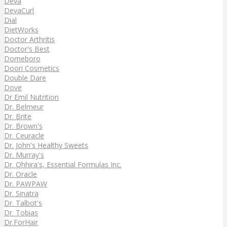
Deva
DevaCurl
Dial
DietWorks
Doctor Arthritis
Doctor's Best
Domeboro
Doori Cosmetics
Double Dare
Dove
Dr Emil Nutrition
Dr. Belmeur
Dr. Brite
Dr. Brown's
Dr. Ceuracle
Dr. John's Healthy Sweets
Dr. Murray's
Dr. Ohhira's, Essential Formulas Inc.
Dr. Oracle
Dr. PAWPAW
Dr. Sinatra
Dr. Talbot's
Dr. Tobias
Dr.ForHair