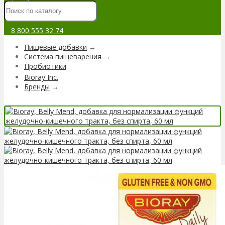
8 800 555 32 74
Пищевые добавки
→
Система пищеварения
→
Пробиотики
Bioray Inc.
Бренды
→