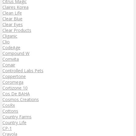
Citrus Magic
Claires Korea
Clean Life
Clear Blue
Clear Eyes
Clear Products
Cliganic
Clio
CodeAge
Compound W
Comvita
Conair
Controlled Labs Pets
Coppertone
Coromega
Cortizone 10
Cos De BAHA
Cosmos Creations
CosRx
Cottons
Country Farms
Country Life
CP-1
Crayola