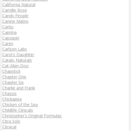
California Natural
Camille Rose
Candy People
Canine Matrix
Cantu
Caprina
Capzasin
Carex
Carlson Labs
Carol's Daughter
Catalo Naturals
Cat-Man-Doo
Chapstick
Chapter One
Chapter Six
Charlie and Frank
Chassis
Chickapea
Chicken of the Sea
Childlife Clinicals
Christopher's Original Formulas
Citra Solv
Citracal