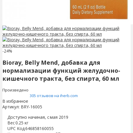
-24%
Bioray, Belly Mend, добавка для
нормализации функций желудочно-
кишечного тракта, без спирта, 60 мл
Произведено
305 отзывов на iherb.com
В избранное
Артикул:
BRY-16005
Доступно начиная, с
мая 2019
Вес
0.25 кг
UPC Код
646858160055