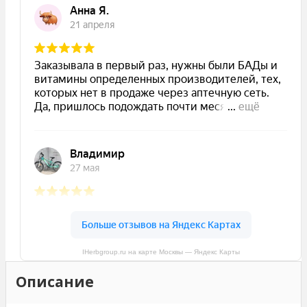
IHerbgroup.ru на карте Москвы — Яндекс Карты
Описание