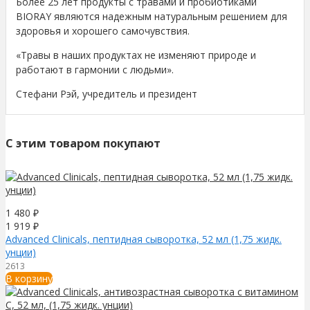
Более 25 лет продукты с травами и пробиотиками
BIORAY являются надежным натуральным решением для
здоровья и хорошего самочувствия.
«Травы в наших продуктах не изменяют природе и
работают в гармонии с людьми».
Стефани Рэй, учредитель и президент
C этим товаром покупают
1 480
₽
1 919
₽
Advanced Clinicals, пептидная cыворотка, 52 мл (1,75 жидк.
унции)
2613
В корзину