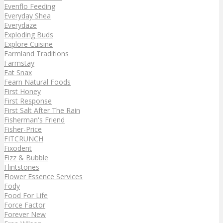
Evenflo Feeding
Everyday Shea
Everydaze
Exploding Buds
Explore Cuisine
Farmland Traditions
Farmstay
Fat Snax
Fearn Natural Foods
First Honey
First Response
First Salt After The Rain
Fisherman's Friend
Fisher-Price
FITCRUNCH
Fixodent
Fizz & Bubble
Flintstones
Flower Essence Services
Fody
Food For Life
Force Factor
Forever New