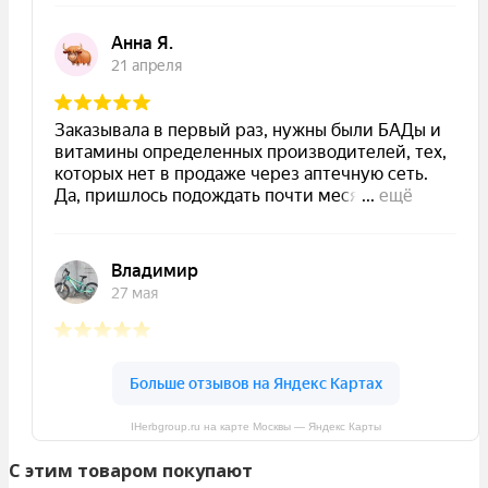
IHerbgroup.ru на карте Москвы — Яндекс Карты
C этим товаром покупают