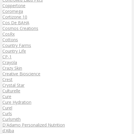
Coppertone
Coromega
Cortizone 10
Cos De BAHA
Cosmos Creations
CosRx
Cottons
Country Farms
Country Life
CP-1
Crayola
Crazy Skin
Creative Bioscience
Crest
Crystal Star
Culturelle
Cure
Cure Hydration
Curel
Curls
Curlsmith
D'Adamo Personalized Nutrition
d'Alba