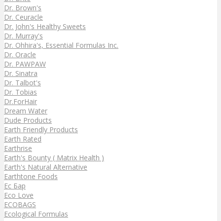
Dr. Brown's
Dr. Ceuracle
Dr. John's Healthy Sweets
Dr. Murray's
Dr. Ohhira's, Essential Formulas Inc.
Dr. Oracle
Dr. PAWPAW
Dr. Sinatra
Dr. Talbot's
Dr. Tobias
Dr.ForHair
Dream Water
Dude Products
Earth Friendly Products
Earth Rated
Earthrise
Earth's Bounty ( Matrix Health )
Earth's Natural Alternative
Earthtone Foods
Ec Бар
Eco Love
ECOBAGS
Ecological Formulas