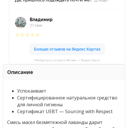
IHerbgroup.ru на карте Москвы — Яндекс Карты
Описание
Успокаивает
Сертифицированное натуральное средство
для личной гигиены
Сертификат UEBT — Sourcing with Respect
Смесь масел безмятежной лаванды дарит