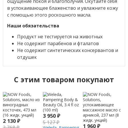
ощущение покоя и благополучия. Окутайте себя
в успокаивающее блаженство и увлажните кожу
с помощью этого роскошного масла.
Наши обязательства
Продукт не тестируется на животных
Не содержит парабенов и фталатов
Не содержит синтетических консервантов и
отдушек
C этим товаром покупают
3 950
₽
2 130
₽
5 127
₽
1 960
₽
2 768
₽
Weleda, Pampering