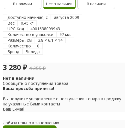
В наличии
Нет в наличии
В наличии
Доступно начиная, с
августа 2009
Вес
0.45 кг
UPC Код
4001638099943
Количество в упаковке
97 мл.
Размеры, см
3.8 × 6.1 × 14
Количество
0
Бренд
Веледа
3 280
₽
4 255
₽
Нет в наличии
Сообщить о поступлении товара
Ваша просьба принята!
Вы получите уведомление о поступлении товара в продажу
на указанные Вами контакты
Ваш E-Mail
- обязательно к заполнению