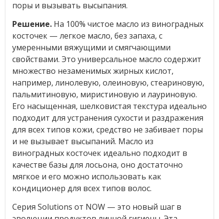
поры и вызывать высыпания.
Решение.
На 100% чистое масло из виноградных
косточек — легкое масло, без запаха, с
умеренными вяжущими и смягчающими
свойствами. Это универсальное масло содержит
множество незаменимых жирных кислот,
например, линолевую, олеиновую, стеариновую,
пальмитиновую, миристиновую и лауриновую.
Его насыщенная, шелковистая текстура идеально
подходит для устранения сухости и раздражения
для всех типов кожи, средство не забивает поры
и не вызывает высыпаний. Масло из
виноградных косточек идеально подходит в
качестве базы для лосьона, оно достаточно
мягкое и его можно использовать как
кондиционер для всех типов волос.
Серия Solutions от NOW — это новый шаг в
эволюции продуктов личной гигиены. Эта