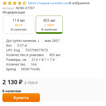
В избранное
19233 отзывов на iherb.com
NOW-07707
Артикул:
Модификации
114 мл
455 мл
823
₽
2 768
₽
В наличии
В наличии
Доступно начиная, с
мая 2007
Вес
0.57 кг
UPC Код
733739077073
Количество в упаковке
455 мл.
Размеры, см
21.6 × 8.1 × 7.4
Количество
164
Бренд
NOW Foods
2 130
₽
2 768
₽
В наличии
Купить