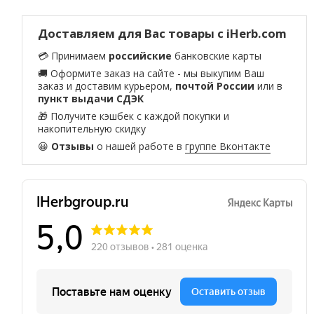
Доставляем для Вас товары с iHerb.com
💳 Принимаем
российские
банковские карты
🚚 Оформите заказ на сайте - мы выкупим Ваш
заказ и доставим курьером,
почтой России
или в
пункт выдачи СДЭК
🎁 Получите кэшбек с каждой покупки и
накопительную скидку
😀
Отзывы
о нашей работе в
группе Вконтакте