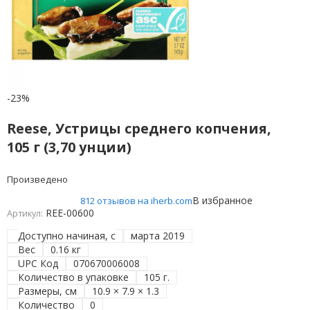
-23%
Reese, Устрицы среднего копчения,
105 г (3,70 унции)
Произведено
В избранное
812 отзывов на iherb.com
REE-00600
Артикул:
Доступно начиная, с
марта 2019
Вес
0.16 кг
UPC Код
070670006008
Количество в упаковке
105 г.
Размеры, см
10.9 × 7.9 × 1.3
Количество
0