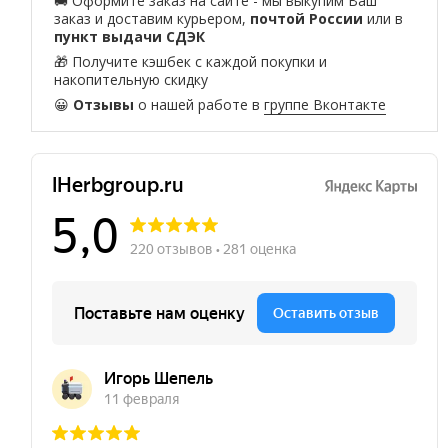
🚚 Оформите заказ на сайте - мы выкупим Ваш
заказ и доставим курьером,
почтой России
или в
пункт выдачи СДЭК
🎁 Получите кэшбек с каждой покупки и
накопительную скидку
😀
Отзывы
о нашей работе в
группе Вконтакте