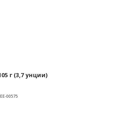
5 г (3,7 унции)
EE-00575