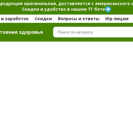
продукция оригинальная, доставляется с американского 
Скидки и удобство в нашем ТГ боте
и заработок
Скидки
Вопросы и ответы
Юр лицам
тояние здоровья