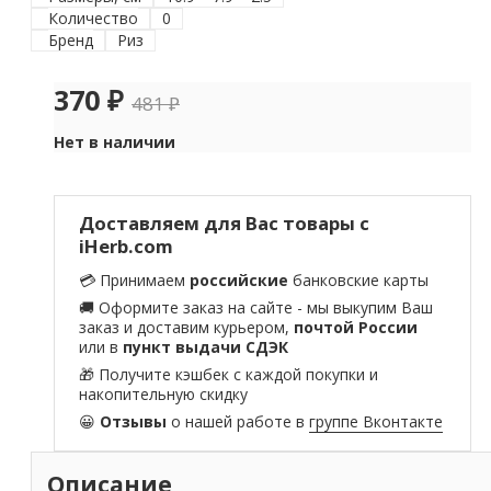
Количество
0
Бренд
Риз
370
₽
481
₽
Нет в наличии
Доставляем для Вас товары с
iHerb.com
💳 Принимаем
российские
банковские карты
🚚 Оформите заказ на сайте - мы выкупим Ваш
заказ и доставим курьером,
почтой России
или в
пункт выдачи СДЭК
🎁 Получите кэшбек с каждой покупки и
накопительную скидку
😀
Отзывы
о нашей работе в
группе Вконтакте
Описание