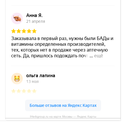
IHerbgroup.ru на карте Москвы — Яндекс Карты