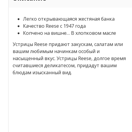
Легко открывающаяся жестяная банка
Качество Reese с 1947 года
Копчено на вишне… В хлопковом масле
Устрицы Reese придают закускам, салатам или
вашим любимым начинкам особый и
насыщенный вкус. Устрицы Reese, долгое время
считавшиеся деликатесом, придадут вашим
блюдам изысканный вид.