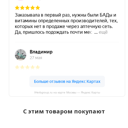
IHerbgroup.ru на карте Москвы — Яндекс Карты
C этим товаром покупают