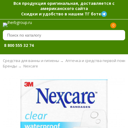
Вся продукция оригинальная, доставляется с
американского сайта
Скидки и удобство в нашем ТГ боте
0
8 800 555 32 74
Средства для ванны и гигиены
→
Аптечка и средства первой помо
Бренды
→
Nexcare