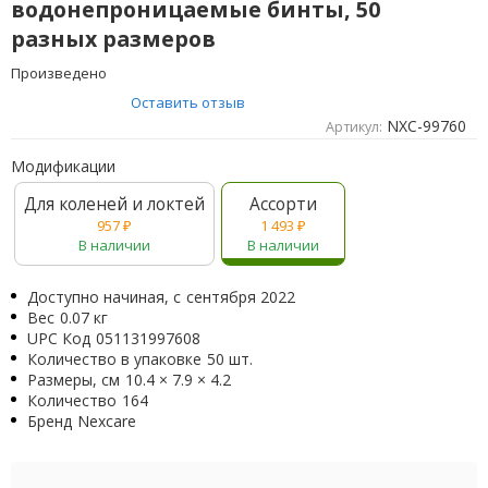
водонепроницаемые бинты, 50
разных размеров
Произведено
Оставить отзыв
NXC-99760
Артикул:
Модификации
Для коленей и локтей
Ассорти
957
₽
1 493
₽
В наличии
В наличии
Доступно начиная, с
сентября 2022
Вес
0.07 кг
UPC Код
051131997608
Количество в упаковке
50 шт.
Размеры, см
10.4 × 7.9 × 4.2
Количество
164
Бренд
Nexcare