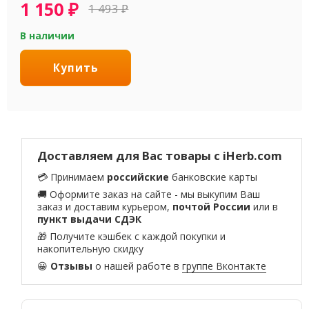
1 150
₽
1 493
₽
В наличии
Купить
Доставляем для Вас товары с iHerb.com
💳 Принимаем
российские
банковские карты
🚚 Оформите заказ на сайте - мы выкупим Ваш
заказ и доставим курьером,
почтой России
или в
пункт выдачи СДЭК
🎁 Получите кэшбек с каждой покупки и
накопительную скидку
😀
Отзывы
о нашей работе в
группе Вконтакте