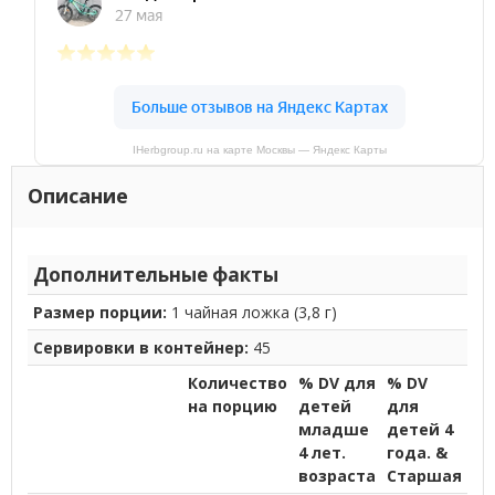
IHerbgroup.ru на карте Москвы — Яндекс Карты
Описание
Дополнительные факты
Размер порции:
1 чайная ложка (3,8 г)
Сервировки в контейнер:
45
Количество
% DV для
% DV
на порцию
детей
для
младше
детей 4
4 лет.
года. &
возраста
Старшая