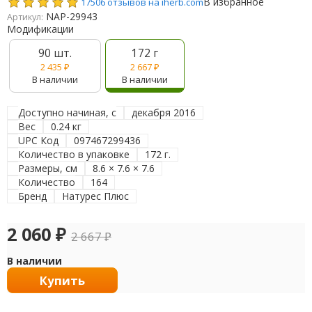
В избранное
17506 отзывов на iherb.com
NAP-29943
Артикул:
Модификации
90 шт.
172 г
2 435
₽
2 667
₽
В наличии
В наличии
Доступно начиная, с
декабря 2016
Вес
0.24 кг
UPC Код
097467299436
Количество в упаковке
172 г.
Размеры, см
8.6 × 7.6 × 7.6
Количество
164
Бренд
Натурес Плюс
2 060
₽
2 667
₽
В наличии
Купить