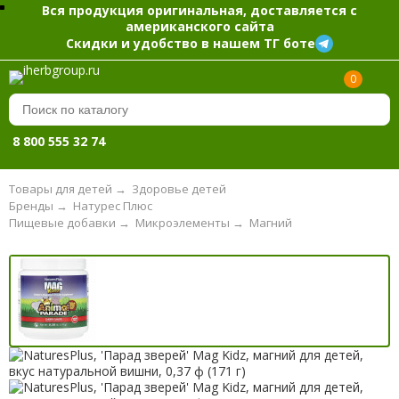
Вся продукция оригинальная, доставляется с
американского сайта
Скидки и удобство в нашем ТГ боте
0
8 800 555 32 74
Товары для детей
→
Здоровье детей
Бренды
→
Натурес Плюс
Пищевые добавки
→
Микроэлементы
→
Магний