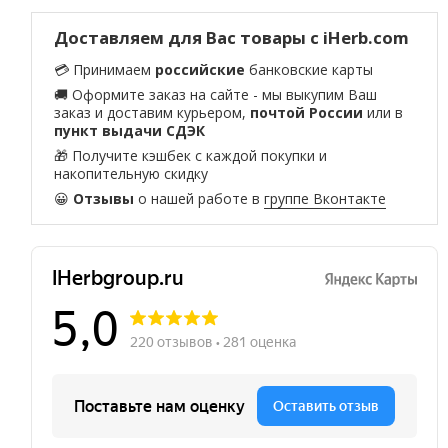
Доставляем для Вас товары с iHerb.com
💳 Принимаем
российские
банковские карты
🚚 Оформите заказ на сайте - мы выкупим Ваш
заказ и доставим курьером,
почтой России
или в
пункт выдачи СДЭК
🎁 Получите кэшбек с каждой покупки и
накопительную скидку
😀
Отзывы
о нашей работе в
группе Вконтакте