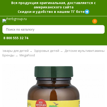
Вся продукция оригинальная, доставляется с
американского сайта
Скидки и удобство в нашем ТГ боте
0
8 800 555 32 74
Товары для детей
→
Здоровье детей
→
Детские мультивитамины
Бренды
→
MegaFood