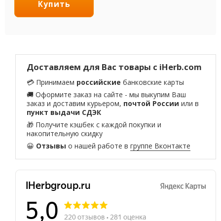
Купить
Доставляем для Вас товары с iHerb.com
💳 Принимаем
российские
банковские карты
🚚 Оформите заказ на сайте - мы выкупим Ваш
заказ и доставим курьером,
почтой России
или в
пункт выдачи СДЭК
🎁 Получите кэшбек с каждой покупки и
накопительную скидку
😀
Отзывы
о нашей работе в
группе Вконтакте