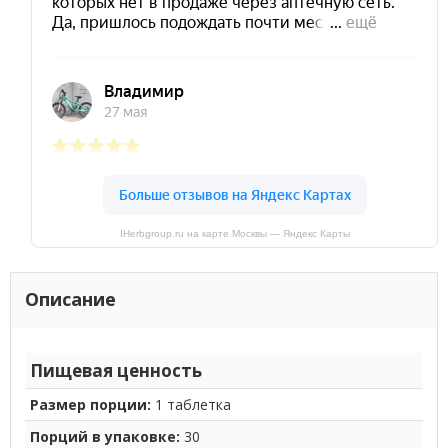
IHerbgroup.ru на карте Москвы — Яндекс Карты
Описание
Пищевая ценность
Размер порции:
1 таблетка
Порций в упаковке:
30