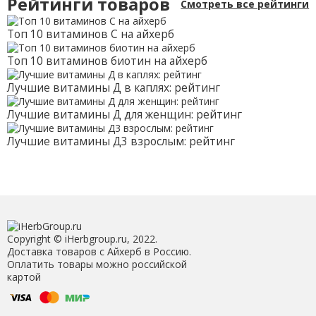
Рейтинги товаров
Смотреть все рейтинги
рыбьего желатина
Топ 10 витаминов С на айхерб
Топ 10 витаминов биотин на айхерб
Лучшие витамины Д в каплях: рейтинг
Лучшие витамины Д для женщин: рейтинг
Лучшие витамины Д3 взрослым: рейтинг
Copyright © iHerbgroup.ru, 2022.
Доставка товаров с Айхерб в Россию.
Оплатить товары можно российской
картой