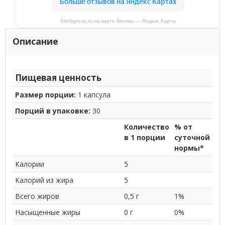
IHerbgroup.ru на карте Москвы — Яндекс Карты
Описание
Пищевая ценность
Размер порции:
1 капсула
Порций в упаковке:
30
Количество
% от
в 1 порции
суточной
нормы*
Калории
5
Калорий из жира
5
Всего жиров
0,5 г
1%
Насыщенные жиры
0 г
0%