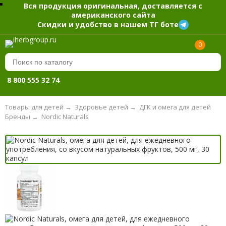
Вся продукция оригинальная, доставляется с
американского сайта
Скидки и удобство в нашем ТГ боте
0
8 800 555 32 74
Товары для детей
→
Здоровье детей
→
ДГК и омега для детей
Бренды
→
Nordic Naturals