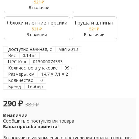
521
₽
В наличии
Яблоки и летние персики
Груша и шпинат
521
₽
521
₽
В наличии
В наличии
Доступно начиная, с
мая 2013
Вес
0.14 кг
UPC Код
015000074333
Количество в упаковке
99 г.
Размеры, см
14.7 × 7.1 × 2
Количество
0
Бренд
Гербер
290
₽
380
₽
В наличии
Сообщить о поступлении товара
Ваша просьба принята!
Вы получите уведомление о поступлении товара в продажу