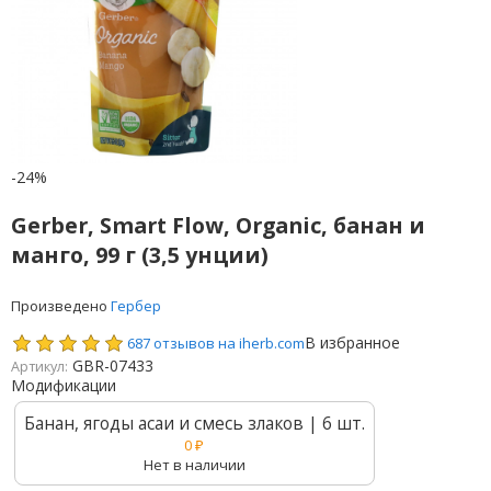
-24%
Gerber, Smart Flow, Organic, банан и
манго, 99 г (3,5 унции)
Произведено
Гербер
В избранное
687 отзывов на iherb.com
GBR-07433
Артикул:
Модификации
Банан, ягоды асаи и смесь злаков | 6 шт.
0
₽
Нет в наличии