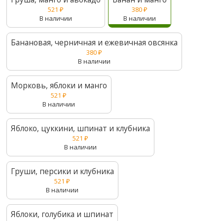
521
₽
380
₽
В наличии
В наличии
Банановая, черничная и ежевичная овсянка
380
₽
В наличии
Морковь, яблоки и манго
521
₽
В наличии
Яблоко, цуккини, шпинат и клубника
521
₽
В наличии
Груши, персики и клубника
521
₽
В наличии
Яблоки, голубика и шпинат