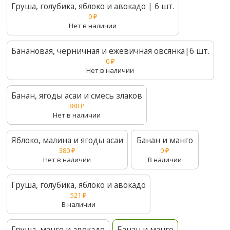
Груша, голубика, яблоко и авокадо | 6 шт.
0
₽
Нет в наличии
Банановая, черничная и ежевичная овсянка|6 шт.
0
₽
Нет в наличии
Банан, ягоды асаи и смесь злаков
380
₽
Нет в наличии
Яблоко, малина и ягоды асаи
Банан и манго
380
₽
0
₽
Нет в наличии
В наличии
Груша, голубика, яблоко и авокадо
521
₽
В наличии
Груша, манго и авокадо
Банан и манго