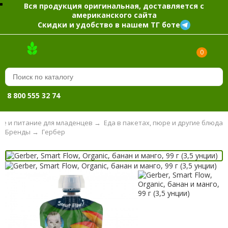
Вся продукция оригинальная, доставляется с
американского сайта
Скидки и удобство в нашем ТГ боте
0
8 800 555 32 74
ие и питание для младенцев
→
Еда в пакетах, пюре и другие блюда
Бренды
→
Гербер