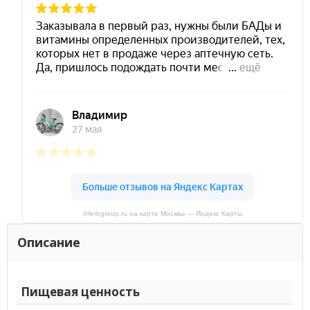
IHerbgroup.ru на карте Москвы — Яндекс Карты
Описание
Пищевая ценность