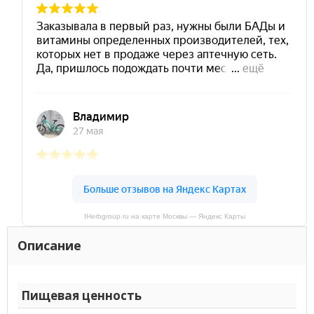
IHerbgroup.ru на карте Москвы — Яндекс Карты
Описание
Пищевая ценность