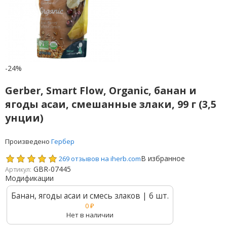
-24%
Gerber, Smart Flow, Organic, банан и
ягоды асаи, смешанные злаки, 99 г (3,5
унции)
Произведено
Гербер
В избранное
269 отзывов на iherb.com
GBR-07445
Артикул:
Модификации
Банан, ягоды асаи и смесь злаков | 6 шт.
0
₽
Нет в наличии