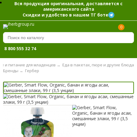
Вся продукция оригинальная, доставляется с
американского сайта
Скидки и удобство в нашем ТГ боте
0
8 800 555 32 74
ие и питание для младенцев
→
Еда в пакетах, пюре и другие блюда
Бренды
→
Гербер