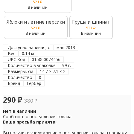
521
₽
В наличии
Яблоки и летние персики
Груша и шпинат
521
₽
521
₽
В наличии
В наличии
Доступно начиная, с
мая 2013
Вес
0.14 кг
UPC Код
015000074456
Количество в упаковке
99 г.
Размеры, см
14.7 × 7.1 × 2
Количество
0
Бренд
Гербер
290
₽
380
₽
Нет в наличии
Сообщить о поступлении товара
Ваша просьба принята!
Вы получите уведомление о поступлении товара в продажу