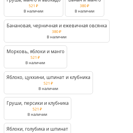
521
₽
380
₽
В наличии
В наличии
Банановая, черничная и ежевичная овсянка
380
₽
В наличии
Морковь, яблоки и манго
521
₽
В наличии
Яблоко, цуккини, шпинат и клубника
521
₽
В наличии
Груши, персики и клубника
521
₽
В наличии
Яблоки, голубика и шпинат