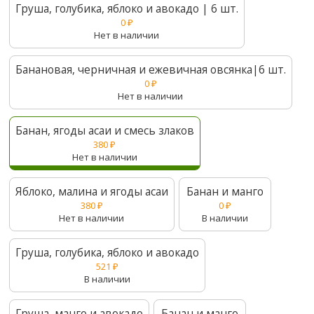
Груша, голубика, яблоко и авокадо | 6 шт.
0
₽
Нет в наличии
Банановая, черничная и ежевичная овсянка|6 шт.
0
₽
Нет в наличии
Банан, ягоды асаи и смесь злаков
380
₽
Нет в наличии
Яблоко, малина и ягоды асаи
Банан и манго
380
₽
0
₽
Нет в наличии
В наличии
Груша, голубика, яблоко и авокадо
521
₽
В наличии
Груша, манго и авокадо
Банан и манго