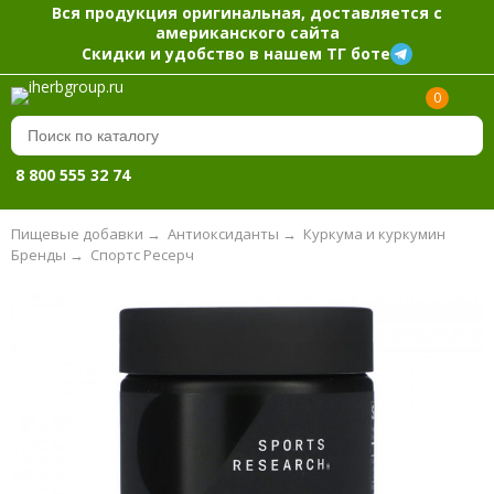
Вся продукция оригинальная, доставляется с
американского сайта
Скидки и удобство в нашем ТГ боте
0
8 800 555 32 74
Пищевые добавки
→
Антиоксиданты
→
Куркума и куркумин
Бренды
→
Спортс Ресерч