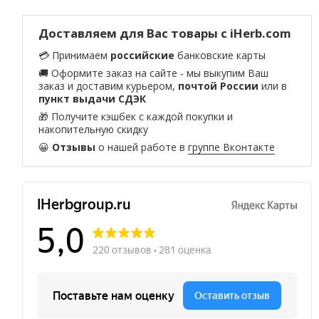
Доставляем для Вас товары с iHerb.com
💳 Принимаем
российские
банковские карты
🚚 Оформите заказ на сайте - мы выкупим Ваш
заказ и доставим курьером,
почтой России
или в
пункт выдачи СДЭК
🎁 Получите кэшбек с каждой покупки и
накопительную скидку
😀
Отзывы
о нашей работе в
группе Вконтакте