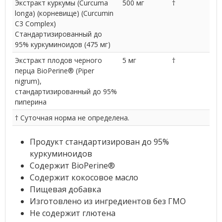
Экстракт куркумы (Curcuma
500 мг
†
longa) (корневище) (Curcumin
C3 Complex)
Стандартизированный до
95% куркуминоидов (475 мг)
Экстракт плодов черного
5 мг
†
перца BioPerine® (Piper
nigrum),
стандартизированный до 95%
пиперина
† Суточная норма не определена.
Продукт стандартизирован до 95%
куркуминоидов
Содержит BioPerine®
Содержит кокосовое масло
Пищевая добавка
Изготовлено из ингредиентов без ГМО
Не содержит глютена