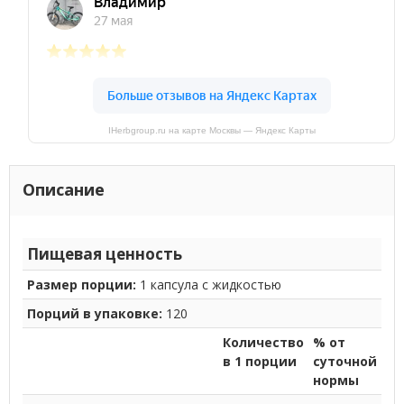
IHerbgroup.ru на карте Москвы — Яндекс Карты
Описание
Пищевая ценность
Размер порции:
1 капсула с жидкостью
Порций в упаковке:
120
Количество
% от
в 1 порции
суточной
нормы