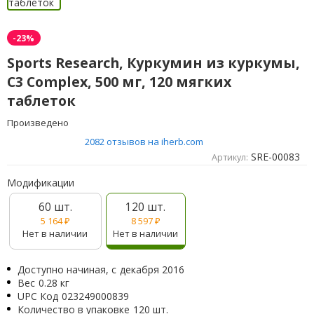
-23%
Sports Research, Куркумин из куркумы,
C3 Complex, 500 мг, 120 мягких
таблеток
Произведено
2082 отзывов на iherb.com
SRE-00083
Артикул:
Модификации
60 шт.
120 шт.
5 164
₽
8 597
₽
Нет в наличии
Нет в наличии
Доступно начиная, с
декабря 2016
Вес
0.28 кг
UPC Код
023249000839
Количество в упаковке
120 шт.