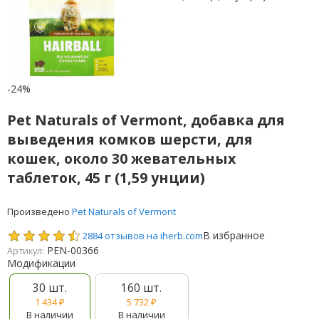
-24%
Pet Naturals of Vermont, добавка для
выведения комков шерсти, для
кошек, около 30 жевательных
таблеток, 45 г (1,59 унции)
Произведено
Pet Naturals of Vermont
В избранное
2884 отзывов на iherb.com
PEN-00366
Артикул:
Модификации
30 шт.
160 шт.
1 434
₽
5 732
₽
В наличии
В наличии