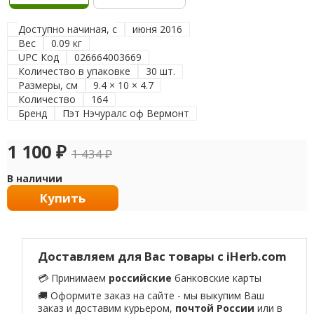
Доступно начиная, с
июня 2016
Вес
0.09 кг
UPC Код
026664003669
Количество в упаковке
30 шт.
Размеры, см
9.4 × 10 × 4.7
Количество
164
Бренд
Пэт Нэчуралс оф Вермонт
1 100
₽
1 434
₽
В наличии
Купить
Доставляем для Вас товары с iHerb.com
💳 Принимаем
российские
банковские карты
🚚 Оформите заказ на сайте - мы выкупим Ваш
заказ и доставим курьером,
почтой России
или в