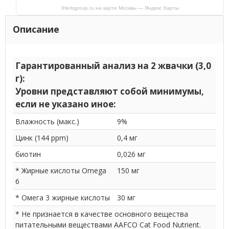
IHerbgroup.ru на карте Москвы — Яндекс Карты
Описание
Гарантированный анализ на 2 жвачки (3,0
г):
Уровни представляют собой минимумы,
если не указано иное:
Влажность (макс.)
9%
Цинк (144 ppm)
0,4 мг
биотин
0,026 мг
* Жирные кислоты Omega
150 мг
6
* Омега 3 жирные кислоты
30 мг
* Не признается в качестве основного вещества
питательными веществами AAFCO Cat Food Nutrient.