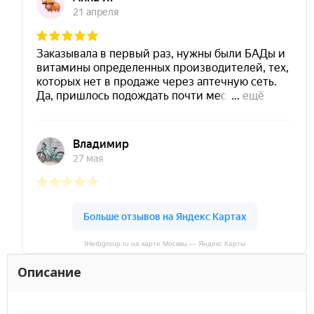
IHerbgroup.ru на карте Москвы — Яндекс Карты
Описание