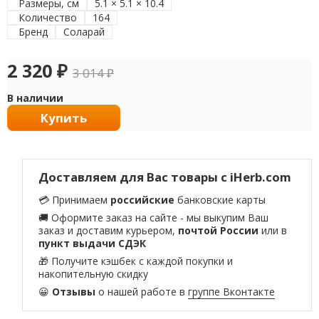
Размеры, см
5.1 × 5.1 × 10.4
Количество
164
Бренд
Соларай
2 320
₽
3 014
₽
В наличии
Купить
Доставляем для Вас товары с iHerb.com
💳 Принимаем
российские
банковские карты
🚚 Оформите заказ на сайте - мы выкупим Ваш
заказ и доставим курьером,
почтой России
или в
пункт выдачи СДЭК
🎁 Получите кэшбек с каждой покупки и
накопительную скидку
😀
Отзывы
о нашей работе в
группе Вконтакте