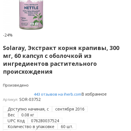
-24%
Solaray, Экстракт корня крапивы, 300
мг, 60 капсул с оболочкой из
ингредиентов растительного
происхождения
Произведено
В избранное
443 отзывов на iherb.com
SOR-03752
Артикул:
Доступно начиная, с
сентября 2016
Вес
0.08 кг
UPC Код
076280037524
Количество в упаковке
60 шт.