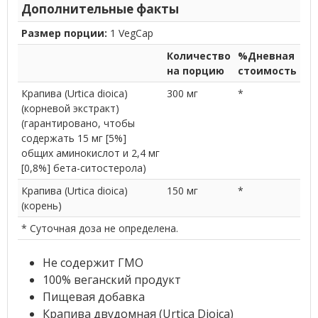
Дополнительные факты
Размер порции:
1 VegCap
Количество
%Дневная
на порцию
стоимость
Крапива (Urtica dioica)
300 мг
*
(корневой экстракт)
(гарантировано, чтобы
содержать 15 мг [5%]
общих аминокислот и 2,4 мг
[0,8%] бета-ситостерола)
Крапива (Urtica dioica)
150 мг
*
(корень)
* Суточная доза не определена.
Не содержит ГМО
100% веганский продукт
Пищевая добавка
Крапива двудомная (Urtica Dioica)