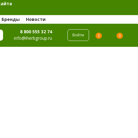
сайта
Бренды
Новости
8 800 555 32 74
Войти
0
0
info@iherbgroup.ru