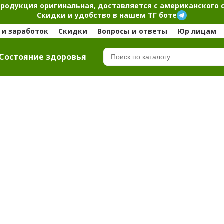
продукция оригинальная, доставляется с американского 
Скидки и удобство в нашем ТГ боте
и заработок
Скидки
Вопросы и ответы
Юр лицам
Cостояние здоровья