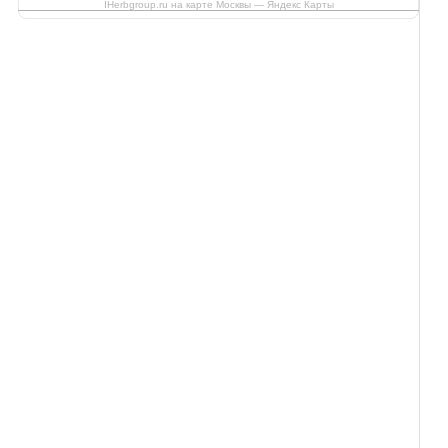
IHerbgroup.ru на карте Москвы — Яндекс Карты