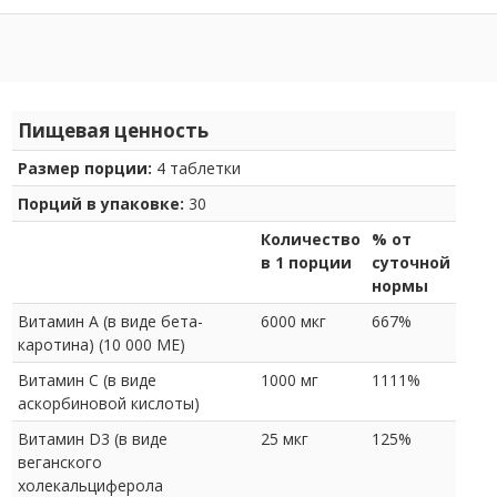
Пищевая ценность
Размер порции:
4 таблетки
Порций в упаковке:
30
Количество
% от
в 1 порции
суточной
нормы
Витамин A (в виде бета-
6000 мкг
667%
каротина) (10 000 МЕ)
Витамин C (в виде
1000 мг
1111%
аскорбиновой кислоты)
Витамин D3 (в виде
25 мкг
125%
веганского
холекальциферола