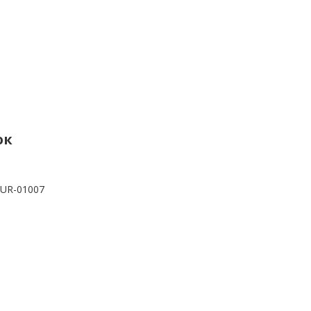
ок
UR-01007