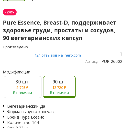
-24%
Pure Essence, Breast-D, поддерживает
здоровье груди, простаты и сосудов,
90 вегетарианских капсул
Произведено
124 отзывов на iherb.com
PUR-26002
Артикул:
Модификации
30 шт.
90 шт.
5 793
₽
12 720
₽
В наличии
В наличии
Вегетарианский
Да
Форма выпуска
капсулы
Бренд
Пуре Есеенс
Количество
164
Вес
0.23 кг