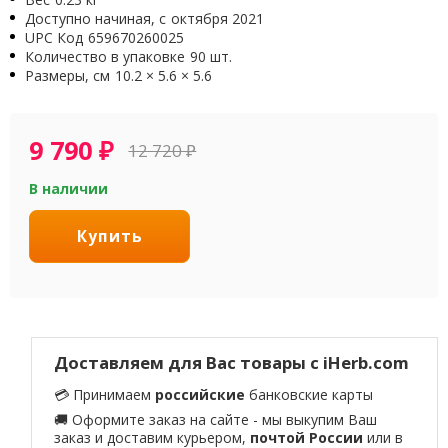
Доступно начиная, с
октября 2021
UPC Код
659670260025
Количество в упаковке
90 шт.
Размеры, см
10.2 × 5.6 × 5.6
9 790
₽
12 720
₽
В наличии
Купить
Доставляем для Вас товары с iHerb.com
💳 Принимаем
российские
банковские карты
🚚 Оформите заказ на сайте - мы выкупим Ваш
заказ и доставим курьером,
почтой России
или в