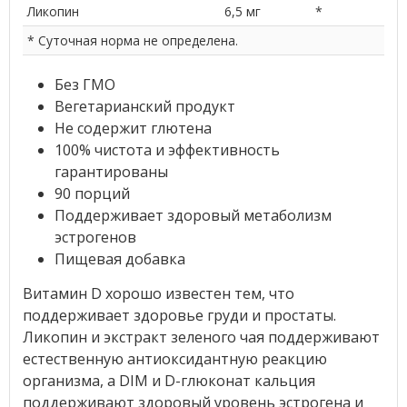
Ликопин
6,5 мг
*
* Суточная норма не определена.
Без ГМО
Вегетарианский продукт
Не содержит глютена
100% чистота и эффективность
гарантированы
90 порций
Поддерживает здоровый метаболизм
эстрогенов
Пищевая добавка
Витамин D хорошо известен тем, что
поддерживает здоровье груди и простаты.
Ликопин и экстракт зеленого чая поддерживают
естественную антиоксидантную реакцию
организма, а DIM и D-глюконат кальция
поддерживают здоровый уровень эстрогена и