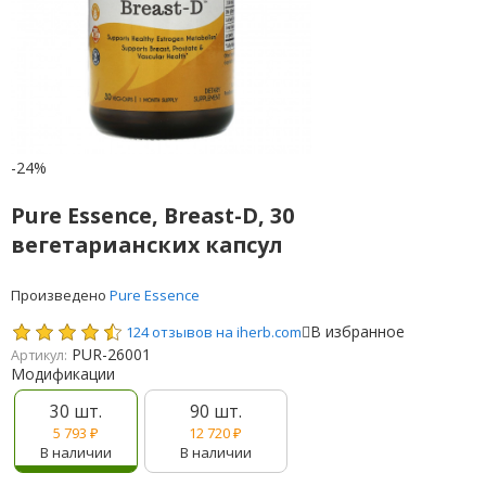
-24%
Pure Essence, Breast-D, 30
вегетарианских капсул
Произведено
Pure Essence
В избранное
124 отзывов на iherb.com
PUR-26001
Артикул:
Модификации
30 шт.
90 шт.
5 793
₽
12 720
₽
В наличии
В наличии