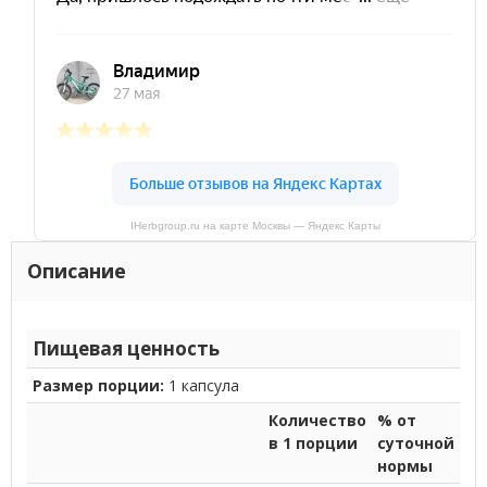
IHerbgroup.ru на карте Москвы — Яндекс Карты
Описание
Пищевая ценность
Размер порции:
1 капсула
Количество
% от
в 1 порции
суточной
нормы