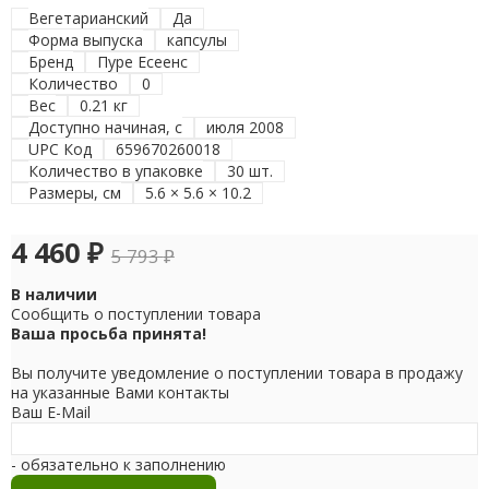
Вегетарианский
Да
Форма выпуска
капсулы
Бренд
Пуре Есеенс
Количество
0
Вес
0.21 кг
Доступно начиная, с
июля 2008
UPC Код
659670260018
Количество в упаковке
30 шт.
Размеры, см
5.6 × 5.6 × 10.2
4 460
₽
5 793
₽
В наличии
Сообщить о поступлении товара
Ваша просьба принята!
Вы получите уведомление о поступлении товара в продажу
на указанные Вами контакты
Ваш E-Mail
- обязательно к заполнению