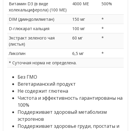
Витамин D3 (в виде
4000 МЕ
500%
холекальциферола) (100 МЕ)
DIM (дииндолилметан)
150 мг
*
D-глюкарат кальция
100 мг
*
Экстракт зеленого чая
60 мг
*
(листья)
Ликопин
6,5 мг
*
* Суточная норма не определена.
Без ГМО
Вегетарианский продукт
Не содержит глютена
Чистота и эффективность гарантированы на
100%
Поддерживает здоровый метаболизм
эстрогенов
Поддерживает здоровье груди, простаты и