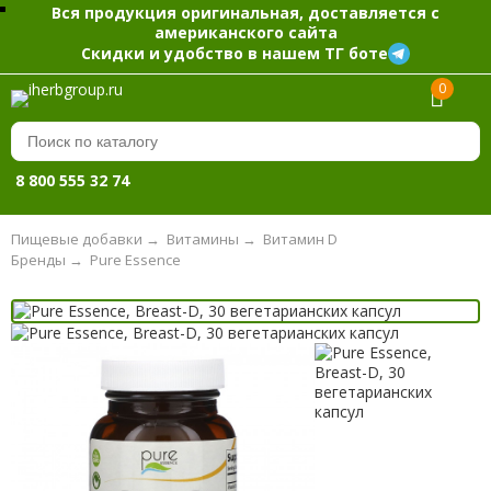
Вся продукция оригинальная, доставляется с
американского сайта
Скидки и удобство в нашем ТГ боте
0
8 800 555 32 74
Пищевые добавки
→
Витамины
→
Витамин D
Бренды
→
Pure Essence