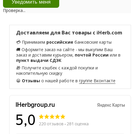
Проверка...
Доставляем для Вас товары с iHerb.com
💳 Принимаем
российские
банковские карты
🚚 Оформите заказ на сайте - мы выкупим Ваш
заказ и доставим курьером,
почтой России
или в
пункт выдачи СДЭК
🎁 Получите кэшбек с каждой покупки и
накопительную скидку
😀
Отзывы
о нашей работе в
группе Вконтакте