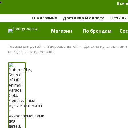
Вся 
О магазине
Доставка и оплата
Отзывы 
Магазин
По брендам
Cос
Товары для детей
→
Здоровье детей
→
Детские мультивитами
Бренды
→
Натурес Плюс