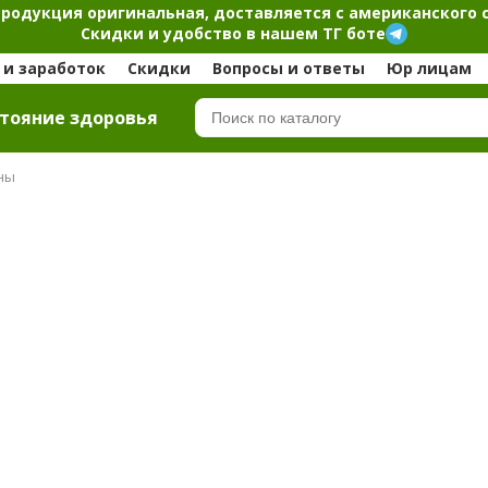
продукция оригинальная, доставляется с американского 
Скидки и удобство в нашем ТГ боте
и заработок
Скидки
Вопросы и ответы
Юр лицам
тояние здоровья
ны