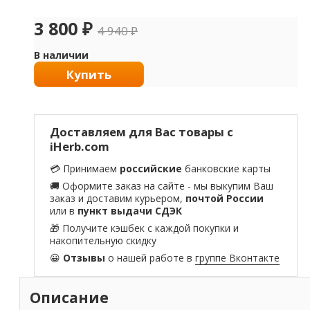
3 800
₽
4 940
₽
В наличии
Купить
Доставляем для Вас товары с
iHerb.com
💳 Принимаем
российские
банковские карты
🚚 Оформите заказ на сайте - мы выкупим Ваш
заказ и доставим курьером,
почтой России
или в
пункт выдачи СДЭК
🎁 Получите кэшбек с каждой покупки и
накопительную скидку
😀
Отзывы
о нашей работе в
группе Вконтакте
Описание