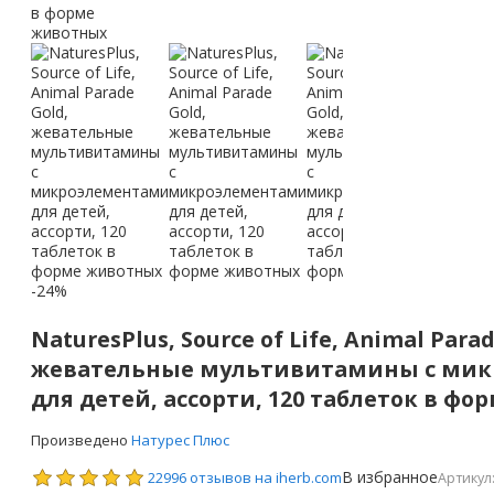
-24%
NaturesPlus, Source of Life, Animal Parad
жевательные мультивитамины с ми
для детей, ассорти, 120 таблеток в ф
Произведено
Натурес Плюс
В избранное
22996 отзывов на iherb.com
Артикул