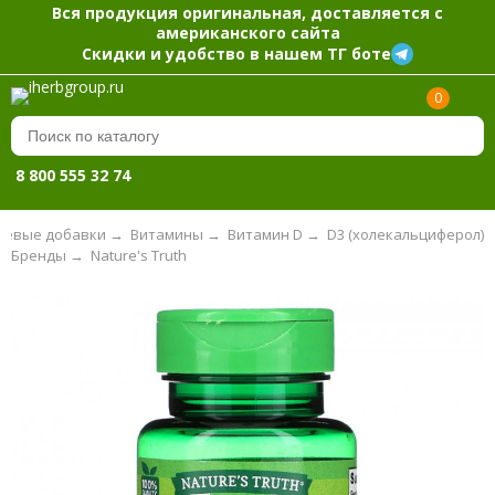
Вся продукция оригинальная, доставляется с
американского сайта
Скидки и удобство в нашем ТГ боте
0
8 800 555 32 74
евые добавки
→
Витамины
→
Витамин D
→
D3 (холекальциферол)
Бренды
→
Nature's Truth