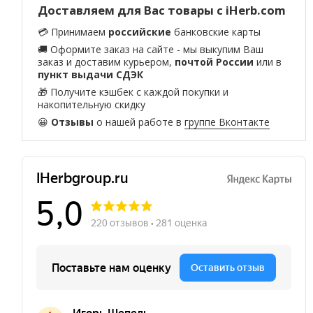
Доставляем для Вас товары с iHerb.com
💳 Принимаем
российские
банковские карты
🚚 Оформите заказ на сайте - мы выкупим Ваш
заказ и доставим курьером,
почтой России
или в
пункт выдачи СДЭК
🎁 Получите кэшбек с каждой покупки и
накопительную скидку
😀
Отзывы
о нашей работе в
группе Вконтакте