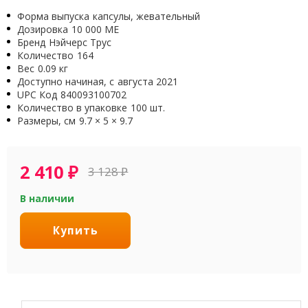
Форма выпуска
капсулы, жевательный
Дозировка
10 000 МЕ
Бренд
Нэйчерс Трус
Количество
164
Вес
0.09 кг
Доступно начиная, с
августа 2021
UPC Код
840093100702
Количество в упаковке
100 шт.
Размеры, см
9.7 × 5 × 9.7
2 410
₽
3 128
₽
В наличии
Купить