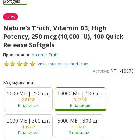
-23%
Nature's Truth, Vitamin D3, High
Potency, 250 mcg (10,000 IU), 100 Quick
Release Softgels
Произведено
Nature's Truth
267 отзывов на iherb.com
NTH-10070
Артикул:
Модификации
1000 МЕ | 250 шт.
10000 МЕ | 100 шт.
2 813
₽
3 128
₽
В наличии
В наличии
2000 МЕ | 300 шт.
5000 МЕ | 300 шт.
4 152
₽
5 334
₽
В наличии
В наличии