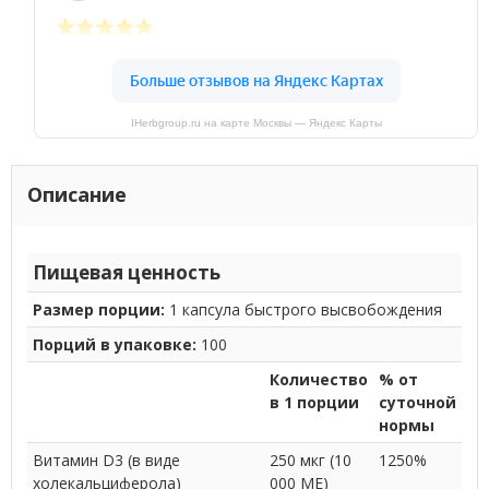
IHerbgroup.ru на карте Москвы — Яндекс Карты
Описание
Пищевая ценность
Размер порции:
1 капсула быстрого высвобождения
Порций в упаковке:
100
Количество
% от
в 1 порции
суточной
нормы
Витамин D3 (в виде
250 мкг (10
1250%
холекальциферола)
000 МЕ)