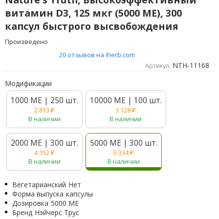
витамин D3, 125 мкг (5000 МЕ), 300
капсул быстрого высвобождения
Произведено
20 отзывов на iherb.com
NTH-11168
Артикул:
Модификации
1000 МЕ | 250 шт.
10000 МЕ | 100 шт.
2 813
₽
3 128
₽
В наличии
В наличии
2000 МЕ | 300 шт.
5000 МЕ | 300 шт.
4 152
₽
5 334
₽
В наличии
В наличии
Вегетарианский
Нет
Форма выпуска
капсулы
Дозировка
5000 МЕ
Бренд
Нэйчерс Трус