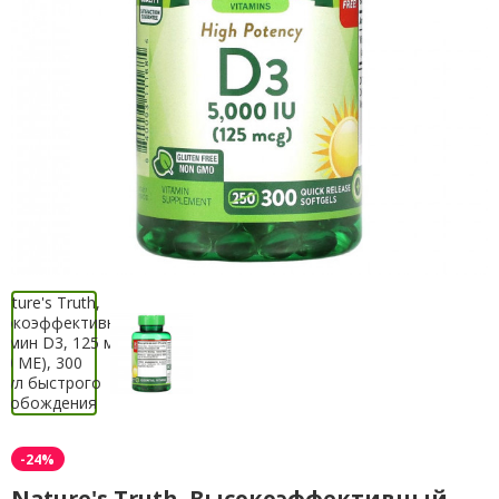
-24%
Nature's Truth, Высокоэффективный