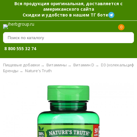
Вся продукция оригинальная, доставляется с
американского сайта
Скидки и удобство в нашем ТГ боте
0
8 800 555 32 74
Пищевые добавки
→
Витамины
→
Витамин D
→
D3 (холекальцифе
Бренды
→
Nature's Truth