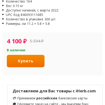
Количество
164
Вес
0.15 кг
Доступно начиная, с
марта 2022
UPC Код
840093111685
Количество в упаковке
300 шт.
Размеры, см
11.2 × 5.8 × 5.8
4 100
₽
5 334
₽
В наличии
Купить
Доставляем для Вас товары с iHerb.com
💳 Принимаем
российские
банковские карты
🚚 Оформите заказ на сайте - мы выкупим Ваш