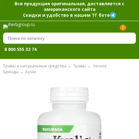
Вся продукция оригинальная, доставляется с
американского сайта
Скидки и удобство в нашем ТГ боте
0
8 800 555 32 74
Травы и натуральные средства
→
Травы
→
Чеснок
Бренды
→
Kyolic