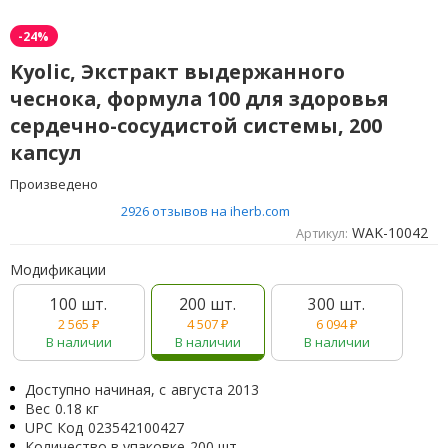
-24%
Kyolic, Экстракт выдержанного
чеснока, формула 100 для здоровья
сердечно-сосудистой системы, 200
капсул
Произведено
2926 отзывов на iherb.com
WAK-10042
Артикул:
Модификации
100 шт.
200 шт.
300 шт.
2 565
₽
4 507
₽
6 094
₽
В наличии
В наличии
В наличии
Доступно начиная, с
августа 2013
Вес
0.18 кг
UPC Код
023542100427
Количество в упаковке
200 шт.