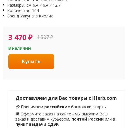
Размеры, см
6.4 × 6.4 × 12.7
Количество
164
Бренд
Уакунага Киолик
3 470
₽
4 507
₽
В наличии
Купить
Доставляем для Вас товары с iHerb.com
💳 Принимаем
российские
банковские карты
🚚 Оформите заказ на сайте - мы выкупим Ваш
заказ и доставим курьером,
почтой России
или в
пункт выдачи СДЭК