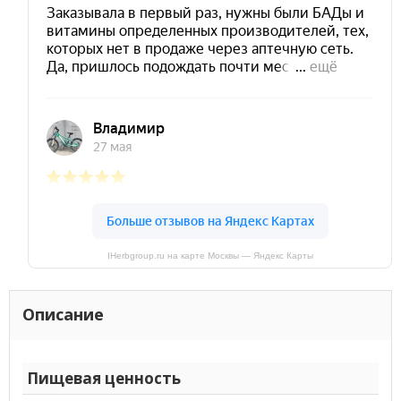
IHerbgroup.ru на карте Москвы — Яндекс Карты
Описание
Пищевая ценность