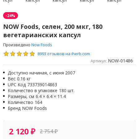
-24%
NOW Foods, селен, 200 мкг, 180
вегетарианских капсул
Произведено
Now Foods
8993 отзывов на iherb.com
NOW-01486
Артикул:
Доступно начиная, с
июня 2007
Вес
0.16 кг
UPC Код
733739014863
Количество в упаковке
180 шт.
Размеры, см
6.4 × 6.4 × 11.4
Количество
164
Бренд
NOW Foods
2 120
₽
2 754
₽