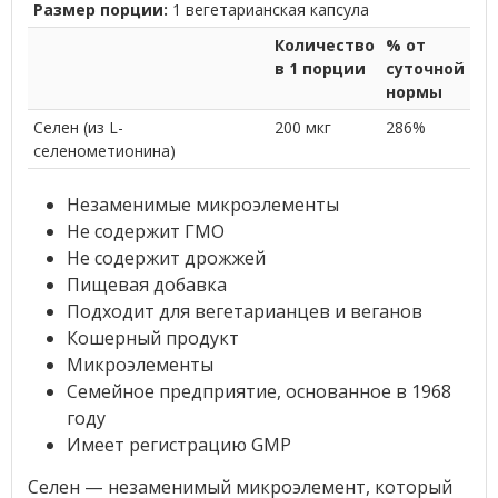
Размер порции:
1 вегетарианская капсула
Количество
% от
в 1 порции
суточной
нормы
Селен (из L-
200 мкг
286%
селенометионина)
Незаменимые микроэлементы
Не содержит ГМО
Не содержит дрожжей
Пищевая добавка
Подходит для вегетарианцев и веганов
Кошерный продукт
Микроэлементы
Семейное предприятие, основанное в 1968
году
Имеет регистрацию GMP
Селен — незаменимый микроэлемент, который