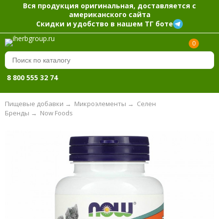
Вся продукция оригинальная, доставляется с
американского сайта
Скидки и удобство в нашем ТГ боте
0
8 800 555 32 74
Пищевые добавки
→
Микроэлементы
→
Селен
Бренды
→
Now Foods