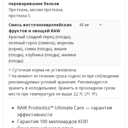
переваривания белков
Протеаза, кислая протеаза,
протеаза S
Смесь восточноевропейских
45 мг
+
фруктов и овощей RAW
Красный сладкий перец (плоды),
зеленый горох (семена), морковь
(корни), слива (плоды), вишня
(плоды), клубника (плоды), малина
(плоды)
+ Суточная норма не установлена.
? На момент истечения срока годности при соблюдении
рекомендуемых условий хранения. Рекомендуется
хранить в холодильнике. Хранить в прохладном сухом
месте при температуре не выше 22 ?C (71 ?F).
RAW Probiotics™ Ultimate Care — гарантия
эффективности
Гарантия 100 миллиардов КОЕ!