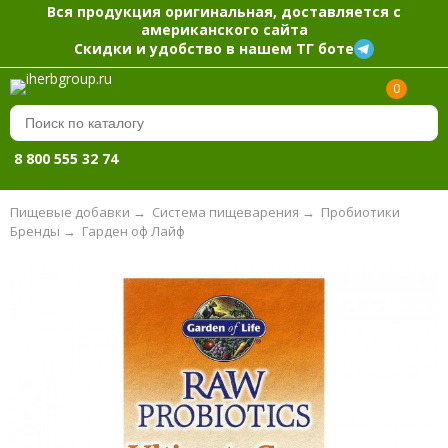
Вся продукция оригинальная, доставляется с
американского сайта
Скидки и удобство в нашем ТГ боте
0
8 800 555 32 74
Пищевые добавки
→
Система пищеварения
→
Пробиотики
Бренды
→
Гарден оф Лайф