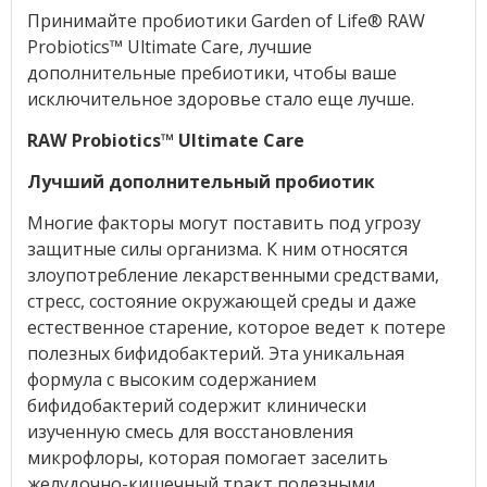
Принимайте пробиотики Garden of Life® RAW
Probiotics
™
Ultimate Care, лучшие
дополнительные пребиотики, чтобы ваше
исключительное здоровье стало еще лучше.
RAW Probiotics™ Ultimate Care
Лучший дополнительный пробиотик
Многие факторы могут поставить под угрозу
защитные силы организма. К ним относятся
злоупотребление лекарственными средствами,
стресс, состояние окружающей среды и даже
естественное старение, которое ведет к потере
полезных бифидобактерий. Эта уникальная
формула с высоким содержанием
бифидобактерий содержит клинически
изученную смесь для восстановления
микрофлоры, которая помогает заселить
желудочно-кишечный тракт полезными