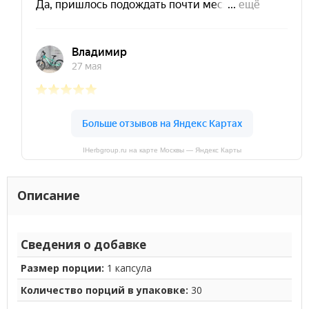
IHerbgroup.ru на карте Москвы — Яндекс Карты
Описание
Сведения о добавке
Размер порции:
1 капсула
Количество порций в упаковке:
30