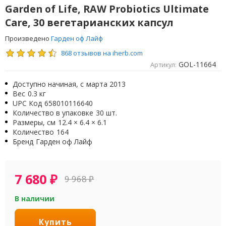
Garden of Life, RAW Probiotics Ultimate
Care, 30 вегетарианских капсул
Произведено
Гарден оф Лайф
868 отзывов на iherb.com
GOL-11664
Артикул:
Доступно начиная, с
марта 2013
Вес
0.3 кг
UPC Код
658010116640
Количество в упаковке
30 шт.
Размеры, см
12.4 × 6.4 × 6.1
Количество
164
Бренд
Гарден оф Лайф
7 680
₽
9 968
₽
В наличии
Купить