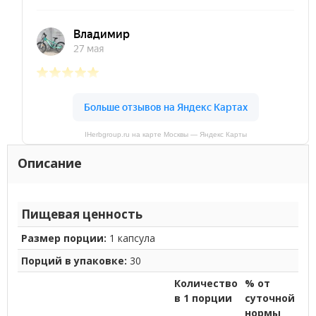
IHerbgroup.ru на карте Москвы — Яндекс Карты
Описание
Пищевая ценность
Размер порции:
1 капсула
Порций в упаковке:
30
Количество
% от
в 1 порции
суточной
нормы