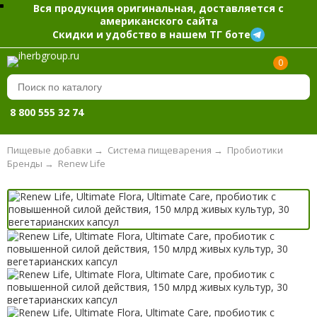
Вся продукция оригинальная, доставляется с
американского сайта
Скидки и удобство в нашем ТГ боте
0
8 800 555 32 74
Пищевые добавки
→
Система пищеварения
→
Пробиотики
Бренды
→
Renew Life