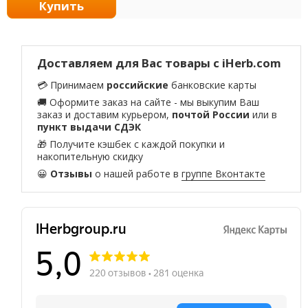
Купить
Доставляем для Вас товары с iHerb.com
💳 Принимаем
российские
банковские карты
🚚 Оформите заказ на сайте - мы выкупим Ваш
заказ и доставим курьером,
почтой России
или в
пункт выдачи СДЭК
🎁 Получите кэшбек с каждой покупки и
накопительную скидку
😀
Отзывы
о нашей работе в
группе Вконтакте