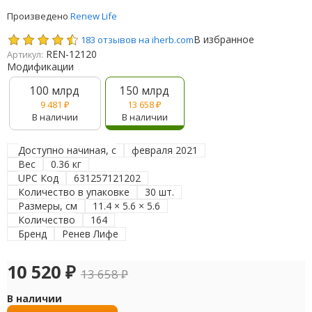
Произведено
Renew Life
В избранное
183 отзывов на iherb.com
REN-12120
Артикул:
Модификации
100 млрд
150 млрд
9 481
₽
13 658
₽
В наличии
В наличии
Доступно начиная, с
февраля 2021
Вес
0.36 кг
UPC Код
631257121202
Количество в упаковке
30 шт.
Размеры, см
11.4 × 5.6 × 5.6
Количество
164
Бренд
Ренев Лифе
10 520
₽
13 658
₽
В наличии