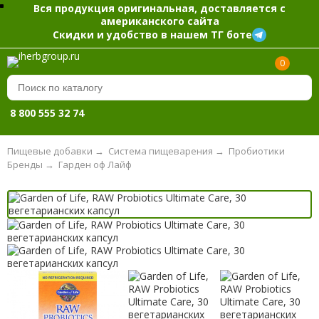
Вся продукция оригинальная, доставляется с
американского сайта
Скидки и удобство в нашем ТГ боте
0
8 800 555 32 74
Пищевые добавки
→
Система пищеварения
→
Пробиотики
Бренды
→
Гарден оф Лайф