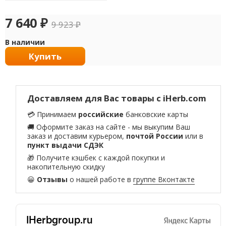
7 640
₽
9 923
₽
В наличии
Купить
Доставляем для Вас товары с iHerb.com
💳 Принимаем
российские
банковские карты
🚚 Оформите заказ на сайте - мы выкупим Ваш
заказ и доставим курьером,
почтой России
или в
пункт выдачи СДЭК
🎁 Получите кэшбек с каждой покупки и
накопительную скидку
😀
Отзывы
о нашей работе в
группе Вконтакте