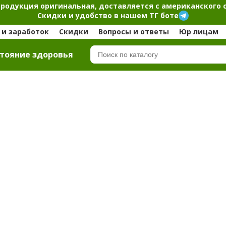
продукция оригинальная, доставляется с американского 
Скидки и удобство в нашем ТГ боте
и заработок
Скидки
Вопросы и ответы
Юр лицам
тояние здоровья