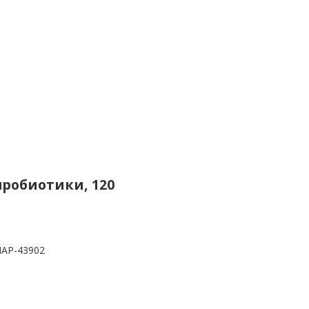
 пробиотики, 120
AP-43902