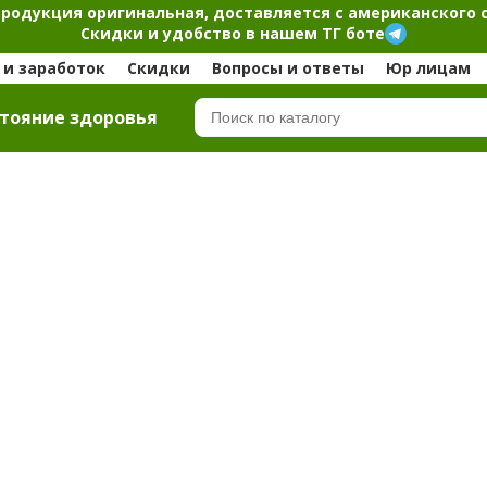
продукция оригинальная, доставляется с американского 
Скидки и удобство в нашем ТГ боте
и заработок
Скидки
Вопросы и ответы
Юр лицам
тояние здоровья