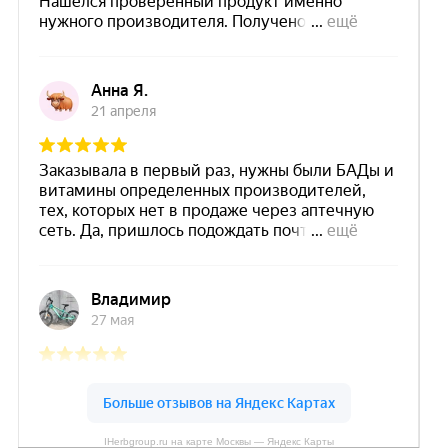
IHerbgroup.ru на карте Москвы — Яндекс Карты