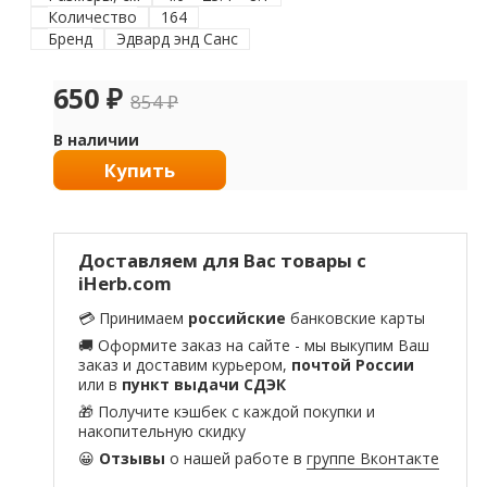
Количество
164
Бренд
Эдвард энд Санс
650
₽
854
₽
В наличии
Купить
Доставляем для Вас товары с
iHerb.com
💳 Принимаем
российские
банковские карты
🚚 Оформите заказ на сайте - мы выкупим Ваш
заказ и доставим курьером,
почтой России
или в
пункт выдачи СДЭК
🎁 Получите кэшбек с каждой покупки и
накопительную скидку
😀
Отзывы
о нашей работе в
группе Вконтакте