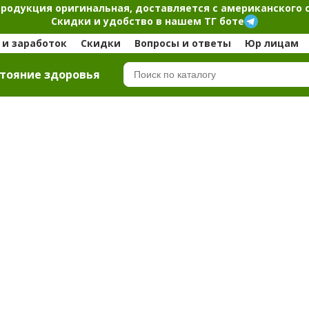
продукция оригинальная, доставляется с американского 
Скидки и удобство в нашем ТГ боте
и заработок
Скидки
Вопросы и ответы
Юр лицам
тояние здоровья