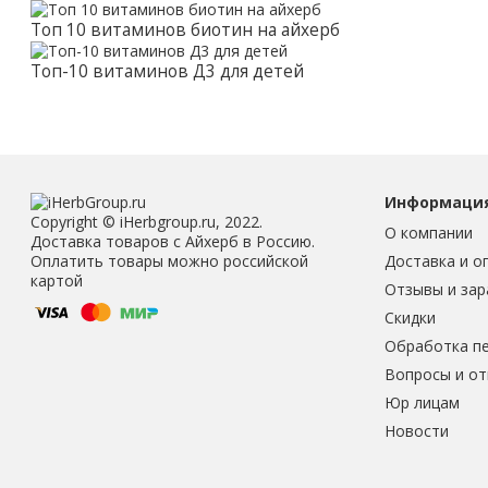
Топ 10 витаминов биотин на айхерб
Топ-10 витаминов Д3 для детей
Информаци
Copyright © iHerbgroup.ru, 2022.
О компании
Доставка товаров с Айхерб в Россию.
Доставка и о
Оплатить товары можно российской
картой
Отзывы и зар
Скидки
Обработка п
Вопросы и о
Юр лицам
Новости