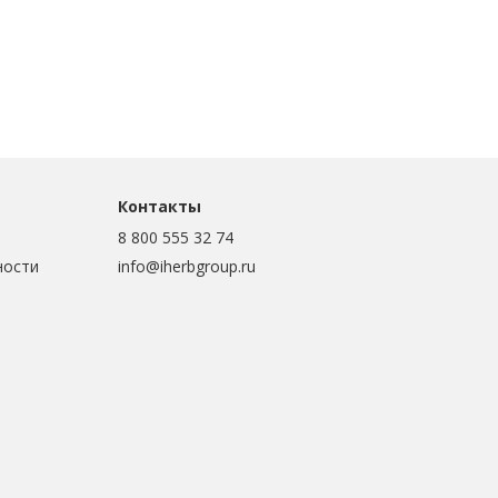
Контакты
8 800 555 32 74
ности
info@iherbgroup.ru