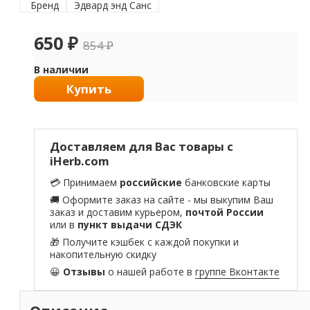
Бренд
Эдвард энд Санс
650
₽
854
₽
В наличии
Купить
Доставляем для Вас товары с
iHerb.com
💳 Принимаем
российские
банковские карты
🚚 Оформите заказ на сайте - мы выкупим Ваш
заказ и доставим курьером,
почтой России
или в
пункт выдачи СДЭК
🎁 Получите кэшбек с каждой покупки и
накопительную скидку
😀
Отзывы
о нашей работе в
группе Вконтакте