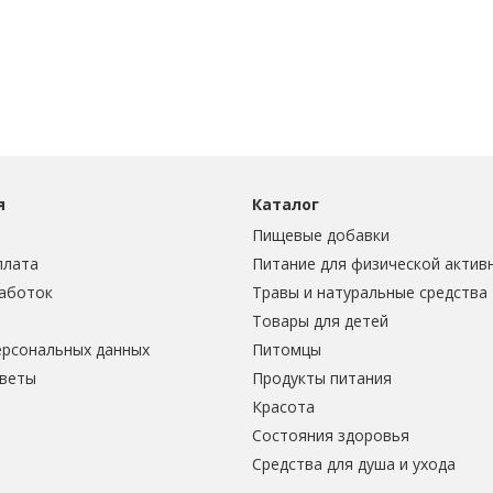
я
Каталог
Пищевые добавки
плата
Питание для физической актив
аботок
Травы и натуральные средства
Товары для детей
ерсональных данных
Питомцы
тветы
Продукты питания
Красота
Состояния здоровья
Средства для душа и ухода