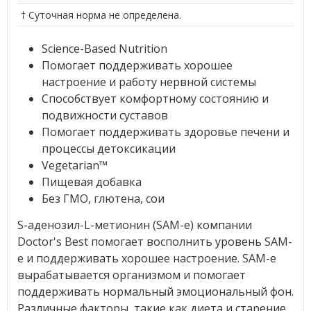
† Суточная норма не определена.
Science-Based Nutrition
Помогает поддерживать хорошее
настроение и работу нервной системы
Способствует комфортному состоянию и
подвижности суставов
Помогает поддерживать здоровье печени и
процессы детоксикации
Vegetarian™
Пищевая добавка
Без ГМО, глютена, сои
S-аденозил-L-метионин (SAM-e) компании
Doctor's Best помогает восполнить уровень SAM-
e и поддерживать хорошее настроение. SAM-e
вырабатывается организмом и помогает
поддерживать нормальный эмоциональный фон.
Различные факторы, такие как диета и старение,