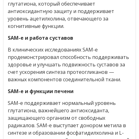
глутатиона, который обеспечивает
антиоксидантную защиту и поддерживает
уровень ацетилхолина, отвечающего за
когнитивные функции.
SAM-e и работа суставов
В клинических исследованиях SAM-e
продемонстрировал способность поддерживать
здоровье и улучшать подвижность суставов за
счет ускорения синтеза протеогликанов —
важных компонентов соединительной ткани.
SAM-e и функции печени
SAM-e поддерживает нормальный уровень
глутатиона, важнейшего антиоксиданта,
защищающего организм от свободных
радикалов. SAM-e выступает донором метила в
синтезе и образовании фосфатидилхолина и L-