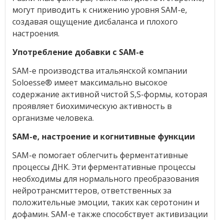
могут приводить к снижению уровня SAM-е,
создавая ощущение дисбаланса и плохого
настроения.
Употребление добавки с SAM-e
SAM-e производства итальянской компании
Soloesse® имеет максимально высокое
содержание активной чистой S,S-формы, которая
проявляет биохимическую активность в
организме человека.
SAM-e, настроение и когнитивные функции
SAM-e помогает облегчить ферментативные
процессы ДНК. Эти ферментативные процессы
необходимы для нормального преобразования
нейротрансмиттеров, ответственных за
положительные эмоции, таких как серотонин и
дофамин. SAM-e также способствует активизации