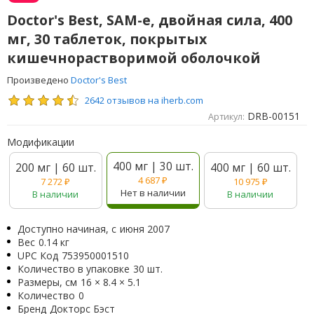
Doctor's Best, SAM-e, двойная сила, 400
мг, 30 таблеток, покрытых
кишечнорастворимой оболочкой
Произведено
Doctor's Best
2642 отзывов на iherb.com
DRB-00151
Артикул:
Модификации
400 мг | 30 шт.
200 мг | 60 шт.
400 мг | 60 шт.
4 687
₽
7 272
₽
10 975
₽
Нет в наличии
В наличии
В наличии
Доступно начиная, с
июня 2007
Вес
0.14 кг
UPC Код
753950001510
Количество в упаковке
30 шт.
Размеры, см
16 × 8.4 × 5.1
Количество
0
Бренд
Докторс Бэст