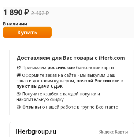
1 890
₽
2 462
₽
В наличии
Купить
Доставляем для Вас товары с iHerb.com
💳 Принимаем
российские
банковские карты
🚚 Оформите заказ на сайте - мы выкупим Ваш
заказ и доставим курьером,
почтой России
или в
пункт выдачи СДЭК
🎁 Получите кэшбек с каждой покупки и
накопительную скидку
😀
Отзывы
о нашей работе в
группе Вконтакте