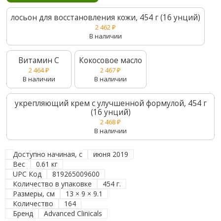
лосьон для восстановления кожи, 454 г (16 унций)
2 462
₽
В наличии
Витамин C
Кокосовое масло
2 464
₽
2 467
₽
В наличии
В наличии
укрепляющий крем с улучшенной формулой, 454 г
(16 унций)
2 468
₽
В наличии
Доступно начиная, с
июня 2019
Вес
0.61 кг
UPC Код
819265009600
Количество в упаковке
454 г.
Размеры, см
13 × 9 × 9.1
Количество
164
Бренд
Advanced Clinicals