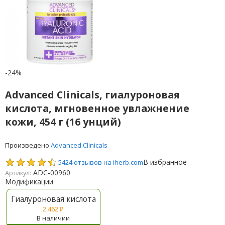
-24%
Advanced Clinicals, гиалуроновая
кислота, мгновенное увлажнение
кожи, 454 г (16 унций)
Произведено
Advanced Clinicals
В избранное
5424 отзывов на iherb.com
ADC-00960
Артикул:
Модификации
Гиалуроновая кислота
2 462
₽
В наличии