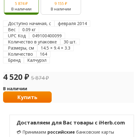
5 874
₽
9 155
₽
В наличии
В наличии
Доступно начиная, с
февраля 2014
Вес
0.09 кг
UPC Код
049100400099
Количество в упаковке
30 шт.
Размеры, см
14.5 × 9.4 × 3.3
Количество
164
Бренд
Калчурэл
4 520
₽
5 874
₽
В наличии
Купить
Доставляем для Вас товары с iHerb.com
💳 Принимаем
российские
банковские карты