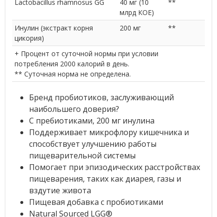
Lactobacillus rhamnosus GG
40 мг (10
**
млрд КОЕ)
Инулин (экстракт корня
200 мг
**
цикория)
+ Процент от суточной нормы при условии
потребления 2000 калорий в день.
** Суточная норма не определена.
Бренд пробиотиков, заслуживающий
наибольшего доверия?
С пребиотиками, 200 мг инулина
Поддерживает микрофлору кишечника и
способствует улучшению работы
пищеварительной системы
Помогает при эпизодических расстройствах
пищеварения, таких как диарея, газы и
вздутие живота
Пищевая добавка с пробиотиками
Natural Sourced LGG®