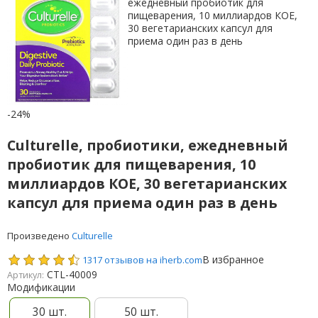
-24%
Culturelle, пробиотики, ежедневный
пробиотик для пищеварения, 10
миллиардов КОЕ, 30 вегетарианских
капсул для приема один раз в день
Произведено
Culturelle
В избранное
1317 отзывов на iherb.com
CTL-40009
Артикул:
Модификации
30 шт.
50 шт.