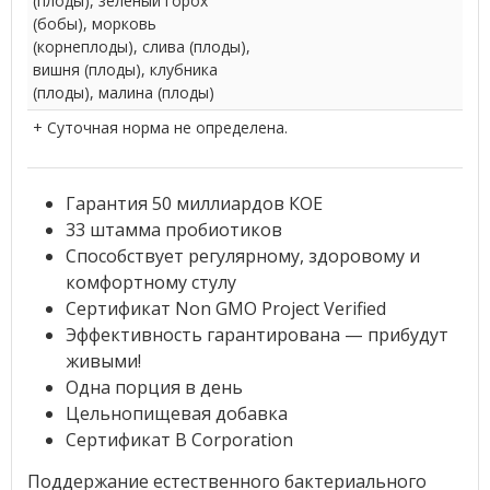
(плоды), зеленый горох
(бобы), морковь
(корнеплоды), слива (плоды),
вишня (плоды), клубника
(плоды), малина (плоды)
+ Суточная норма не определена.
Гарантия 50 миллиардов КОЕ
33 штамма пробиотиков
Способствует регулярному, здоровому и
комфортному стулу
Сертификат Non GMO Project Verified
Эффективность гарантирована — прибудут
живыми!
Одна порция в день
Цельнопищевая добавка
Сертификат B Corporation
Поддержание естественного бактериального