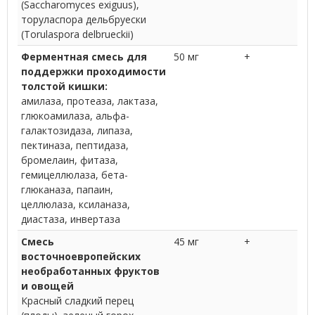
(Saccharomyces exiguus),
торуласпора дельбруески
(Torulaspora delbrueckii)
Ферментная смесь для
50 мг
+
поддержки проходимости
толстой кишки:
амилаза, протеаза, лактаза,
глюкоамилаза, альфа-
галактозидаза, липаза,
пектиназа, пептидаза,
бромелаин, фитаза,
гемицеллюлаза, бета-
глюканаза, папаин,
целлюлаза, ксиланаза,
диастаза, инвертаза
Смесь
45 мг
+
восточноевропейских
необработанных фруктов
и овощей
Красный сладкий перец