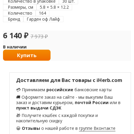
Количество в упаковке
30 шт.
Размеры, см
5.8 × 5.8 × 12.2
Количество
164
Бренд
Гарден оф Лайф
6 140
₽
7 973
₽
В наличии
Купить
Доставляем для Вас товары с iHerb.com
💳 Принимаем
российские
банковские карты
🚚 Оформите заказ на сайте - мы выкупим Ваш
заказ и доставим курьером,
почтой России
или в
пункт выдачи СДЭК
🎁 Получите кэшбек с каждой покупки и
накопительную скидку
😀
Отзывы
о нашей работе в
группе Вконтакте