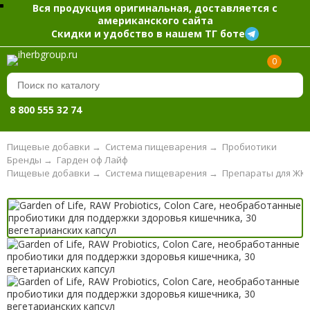
Вся продукция оригинальная, доставляется с
американского сайта
Скидки и удобство в нашем ТГ боте
0
8 800 555 32 74
Пищевые добавки
→
Система пищеварения
→
Пробиотики
Бренды
→
Гарден оф Лайф
Пищевые добавки
→
Система пищеварения
→
Препараты для ЖК