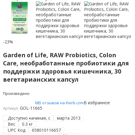
-23%
Garden of Life, RAW Probiotics, Colon
Care, необработанные пробиотики для
поддержки здоровья кишечника, 30
вегетарианских капсул
Произведено
В избранное
685 отзывов на iherb.com
GOL-11665
Артикул:
Доступно начиная, с
марта 2013
Вес
0.3 кг
UPC Код
658010116657