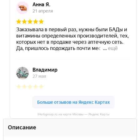
IHerbgroup.ru на карте Москвы — Яндекс Карты
Описание