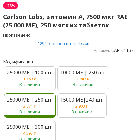
-23%
Carlson Labs, витамин A, 7500 мкг RAE
(25 000 МЕ), 250 мягких таблеток
Произведено
1294 отзывов на iherb.com
CAR-01132
Артикул:
Модификации
25000 МЕ | 100 шт.
10000 МЕ | 250 шт.
1 769
₽
2 643
₽
В наличии
В наличии
25000 МЕ | 250 шт.
15000 МЕ|240 шт.
3 671
₽
2 903
₽
В наличии
В наличии
25000 МЕ | 300 шт.
4 593
₽
В наличии