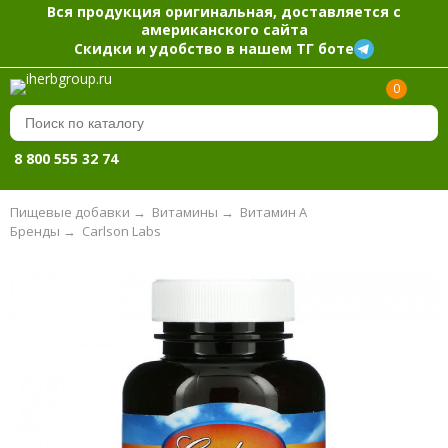
Вся продукция оригинальная, доставляется с
американского сайта
Скидки и удобство в нашем ТГ боте
0
8 800 555 32 74
Пищевые добавки
→
Витамины
→
Витамин А
Бренды
→
Carlson Labs