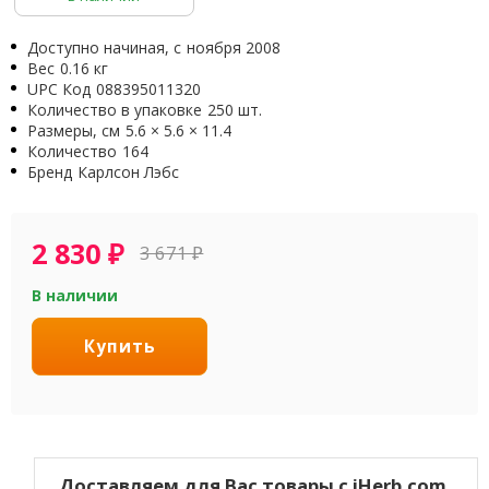
Доступно начиная, с
ноября 2008
Вес
0.16 кг
UPC Код
088395011320
Количество в упаковке
250 шт.
Размеры, см
5.6 × 5.6 × 11.4
Количество
164
Бренд
Карлсон Лэбс
2 830
₽
3 671
₽
В наличии
Купить
Доставляем для Вас товары с iHerb.com