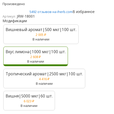
Произведено
В избранное
5492 отзывов на iherb.com
JRW-18001
Артикул:
Модификации
Вишневый аромат|500 мкг|100 шт.
2 005
₽
В наличии
Вкус лимона|1000 мкг|100 шт.
2 608
₽
В наличии
Тропический аромат|2500 мкг|100 шт.
4 416
₽
В наличии
Вишня|5000 мкг|60 шт.
6 023
₽
В наличии