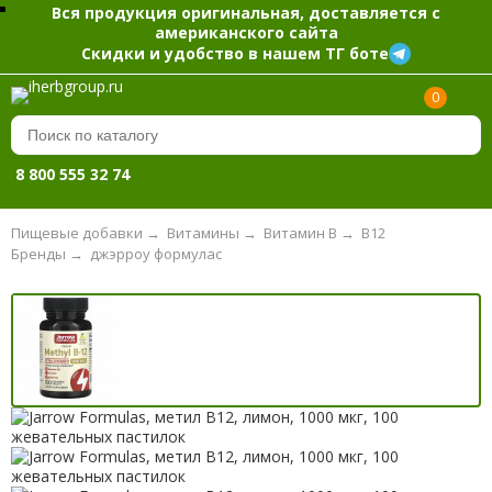
Вся продукция оригинальная, доставляется с
американского сайта
Скидки и удобство в нашем ТГ боте
0
8 800 555 32 74
Пищевые добавки
→
Витамины
→
Витамин B
→
B12
Бренды
→
джэрроу формулас