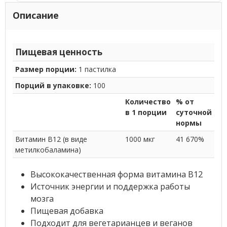
Описание
Пищевая ценность
Размер порции:
1 пастилка
Порций в упаковке:
100
Количество
% от
в 1 порции
суточной
нормы
Витамин В12 (в виде
1000 мкг
41 670%
метилкобаламина)
Высококачественная форма витамина B12
Источник энергии и поддержка работы
мозга
Пищевая добавка
Подходит для вегетарианцев и веганов