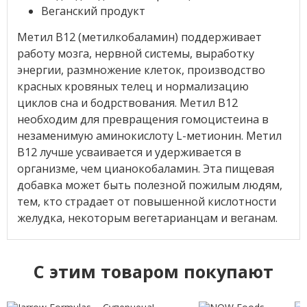
Веганский продукт
Метил B12 (метилкобаламин) поддерживает
работу мозга, нервной системы, выработку
энергии, размножение клеток, производство
красных кровяных телец и нормализацию
циклов сна и бодрствования. Метил B12
необходим для превращения гомоцистеина в
незаменимую аминокислоту L-метионин. Метил
B12 лучше усваивается и удерживается в
организме, чем цианокобаламин. Эта пищевая
добавка может быть полезной пожилым людям,
тем, кто страдает от повышенной кислотности
желудка, некоторым вегетарианцам и веганам.
C этим товаром покупают