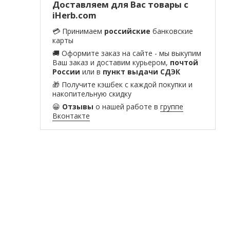
Доставляем для Вас товары с
iHerb.com
💳 Принимаем
российские
банковские
карты
🚚 Оформите заказ на сайте - мы выкупим
Ваш заказ и доставим курьером,
почтой
России
или в
пункт выдачи СДЭК
🎁 Получите кэшбек с каждой покупки и
накопительную скидку
😀
Отзывы
о нашей работе в
группе
Вконтакте