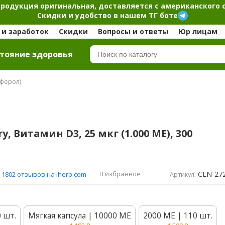
продукция оригинальная, доставляется с американского 
Скидки и удобство в нашем ТГ боте
и заработок
Скидки
Вопросы и ответы
Юр лицам
тояние здоровья
ферол)
ry, Витамин D3, 25 мкг (1.000 МЕ), 300
CEN-27
В избранное
1802 отзывов на iherb.com
Артикул:
0 шт.
Мягкая капсула | 10000 МЕ
2000 МЕ | 110 шт.