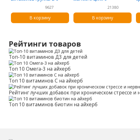
витамином C, 100
витамином D3, 100 капсул
в
9627
21380
таблеток
в оболочке
В корзину
В корзину
Рейтинги товаров
Топ-10 витаминов Д3 для детей
Топ 10 Омега-3 на айхерб
Топ 10 витаминов С на айхерб
Рейтинг лучших добавок при хроническом стрессе и
Топ 10 витаминов биотин на айхерб