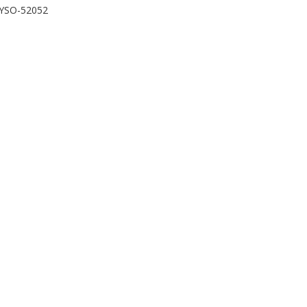
YSO-52052