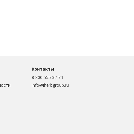
Контакты
8 800 555 32 74
ности
info@iherbgroup.ru