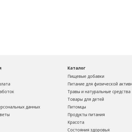
я
Каталог
Пищевые добавки
плата
Питание для физической актив
аботок
Травы и натуральные средства
Товары для детей
ерсональных данных
Питомцы
тветы
Продукты питания
Красота
Состояния здоровья