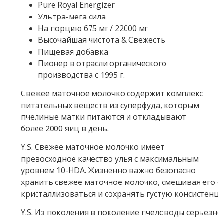
Pure Royal Energizer
Ультра-мега сила
На порцию 675 мг / 22000 мг
Высочайшая чистота & Свежесть
Пищевая добавка
Пионер в отрасли органического
производства с 1995 г.
Свежее маточное молочко содержит комплекс
питательных веществ из суперфуда, которым
пчелиные матки питаются и откладывают
более 2000 яиц в день.
Y.S. Свежее маточное молочко имеет
превосходное качество улья с максимальным
уровнем 10-HDA. Жизненно важно безопасно
хранить свежее маточное молочко, смешивая его
кристаллизоваться и сохранять густую консистен
Y.S. Из поколения в поколение пчеловоды серьез