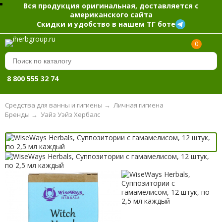
Вся продукция оригинальная, доставляется с
американского сайта
Скидки и удобство в нашем ТГ боте
0
8 800 555 32 74
Средства для ванны и гигиены
→
Личная гигиена
Бренды
→
Уайз Уэйз Хербалс