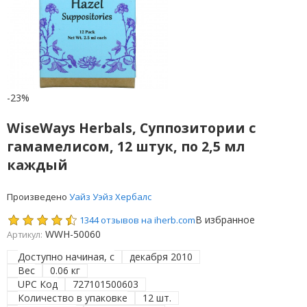
-23%
WiseWays Herbals, Суппозитории с
гамамелисом, 12 штук, по 2,5 мл
каждый
Произведено
Уайз Уэйз Хербалс
В избранное
1344 отзывов на iherb.com
WWH-50060
Артикул:
Доступно начиная, с
декабря 2010
Вес
0.06 кг
UPC Код
727101500603
Количество в упаковке
12 шт.