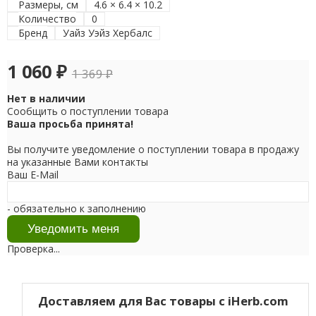
Размеры, см
4.6 × 6.4 × 10.2
Количество
0
Бренд
Уайз Уэйз Хербалс
1 060
₽
1 369
₽
Нет в наличии
Сообщить о поступлении товара
Ваша просьба принята!
Вы получите уведомление о поступлении товара в продажу
на указанные Вами контакты
Ваш E-Mail
- обязательно к заполнению
Проверка...
Доставляем для Вас товары с iHerb.com