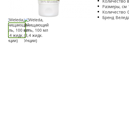
Количество в
Размеры, см
Количество
Бренд
Велед