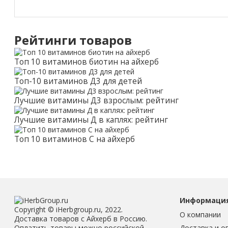
Рейтинги товаров
Топ 10 витаминов биотин на айхерб
Топ-10 витаминов Д3 для детей
Лучшие витамины Д3 взрослым: рейтинг
Лучшие витамины Д в каплях: рейтинг
Топ 10 витаминов С на айхерб
Информаци
Copyright © iHerbgroup.ru, 2022.
О компании
Доставка товаров с Айхерб в Россию.
Доставка и о
Оплатить товары можно российской