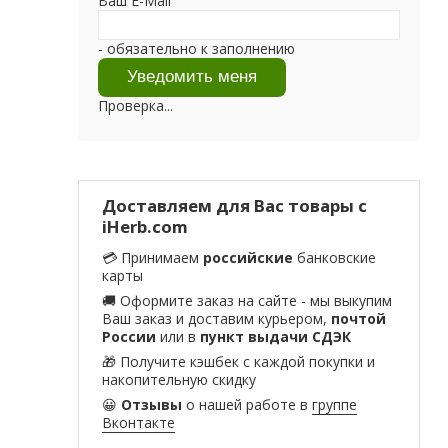
Ваш E-Mail
- обязательно к заполнению
Проверка...
Доставляем для Вас товары с
iHerb.com
💳 Принимаем
российские
банковские
карты
🚚 Оформите заказ на сайте - мы выкупим
Ваш заказ и доставим курьером,
почтой
России
или в
пункт выдачи СДЭК
🎁 Получите кэшбек с каждой покупки и
накопительную скидку
😀
Отзывы
о нашей работе в
группе
Вконтакте