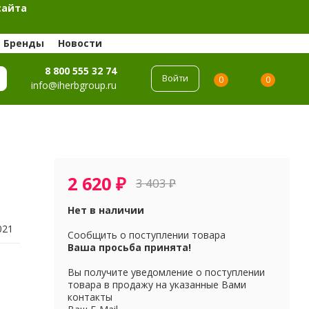
сайта
Бренды
Новости
8 800 555 32 74
Войти
0
0
info@iherbgroup.ru
2 620
₽
3 403
₽
Нет в наличии
021
Сообщить о поступлении товара
Ваша просьба принята!
Вы получите уведомление о поступлении
товара в продажу на указанные Вами
контакты