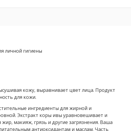
я личной гигиены
высушивая кожу, выравнивает цвет лица. Продукт
ность для кожи.
астительные ингредиенты для жирной и
ровной. Экстракт коры ивы уравновешивает и
 жир, макияж, грязь и другие загрязнения. Ваша
 питательным антиоксидантам и маслам. Часть