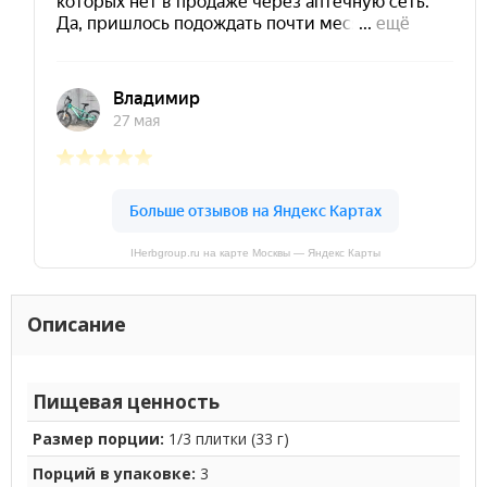
IHerbgroup.ru на карте Москвы — Яндекс Карты
Описание
Пищевая ценность
Размер порции:
1/3 плитки (33 г)
Порций в упаковке:
3