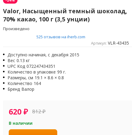
-24%
Valor, Насыщенный темный шоколад,
70% какао, 100 г (3,5 унции)
Произведено
525 отзывов на iherb.com
VLR-43435
Артикул:
Доступно начиная, с
декабря 2015
Вес
0.13 кг
UPC Код
072247434351
Количество в упаковке
99 г.
Размеры, см
19.1 × 8.6 × 0.8
Количество
164
Бренд
Валор
620
₽
812
₽
В наличии