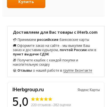
Купить
Доставляем для Вас товары с iHerb.com
💳 Принимаем
российские
банковские карты
🚚 Оформите заказ на сайте - мы выкупим Ваш
заказ и доставим курьером,
почтой России
или в
пункт выдачи СДЭК
🎁 Получите кэшбек с каждой покупки и
накопительную скидку
😀
Отзывы
о нашей работе в
группе Вконтакте