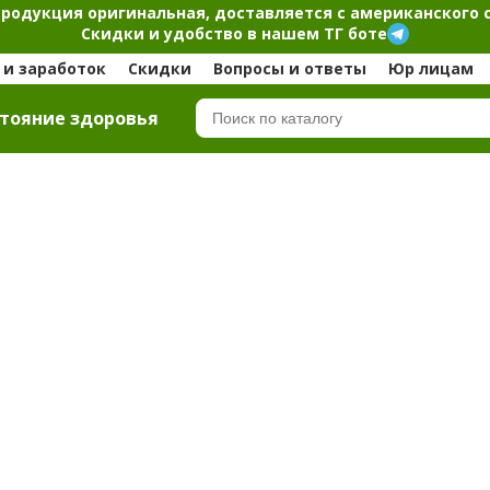
продукция оригинальная, доставляется с американского 
Скидки и удобство в нашем ТГ боте
и заработок
Скидки
Вопросы и ответы
Юр лицам
тояние здоровья