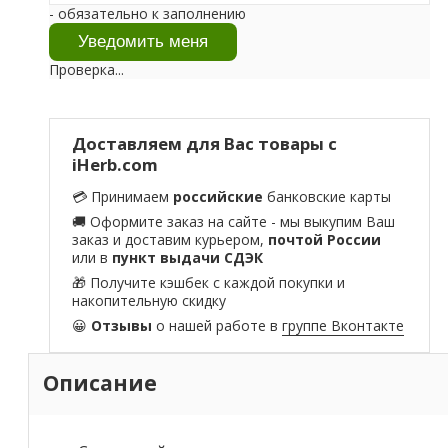
- обязательно к заполнению
Проверка...
Доставляем для Вас товары с
iHerb.com
💳 Принимаем
российские
банковские карты
🚚 Оформите заказ на сайте - мы выкупим Ваш
заказ и доставим курьером,
почтой России
или в
пункт выдачи СДЭК
🎁 Получите кэшбек с каждой покупки и
накопительную скидку
😀
Отзывы
о нашей работе в
группе Вконтакте
Описание