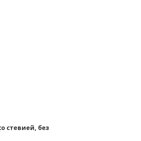
о стевией, без