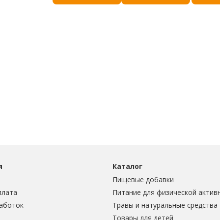
я
Каталог
Пищевые добавки
плата
Питание для физической актив
аботок
Травы и натуральные средства
Товары для детей