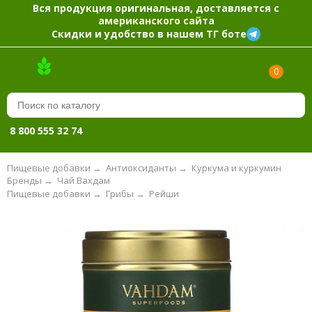
Вся продукция оригинальная, доставляется с
американского сайта
Скидки и удобство в нашем ТГ боте
0
8 800 555 32 74
Пищевые добавки
→
Антиоксиданты
→
Куркума и куркумин
Бренды
→
Чай Вахдам
Пищевые добавки
→
Грибы
→
Рейши