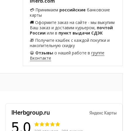
iHerb.com
💳 Принимаем
российские
банковские
карты
🚚 Оформите заказ на сайте - мы выкупим
Ваш заказ и доставим курьером,
почтой
России
или в
пункт выдачи СДЭК
🎁 Получите кэшбек с каждой покупки и
накопительную скидку
😀
Отзывы
о нашей работе в
группе
Вконтакте