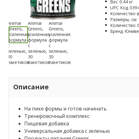
Вес
0.44 кг
UPC Код
039
Количество в
Размеры, см
Количество
Бренд
Юниве
Описание
На пике формы и готов начинать
Тренировочный комплекс
Пищевая добавка
Универсальная добавка с зеленью
Продукты питания Greens