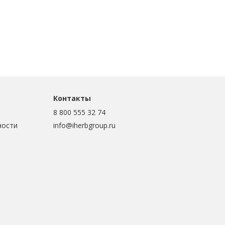
Контакты
8 800 555 32 74
ности
info@iherbgroup.ru