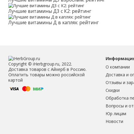
Лучшие витамины Д3 с К2: рейтинг
Лучшие витамины Д в каплях: рейтинг
Информаци
Copyright © iHerbgroup.ru, 2022.
О компании
Доставка товаров с Айхерб в Россию.
Доставка и о
Оплатить товары можно российской
картой
Отзывы и зар
Скидки
Обработка п
Вопросы и о
Юр лицам
Новости