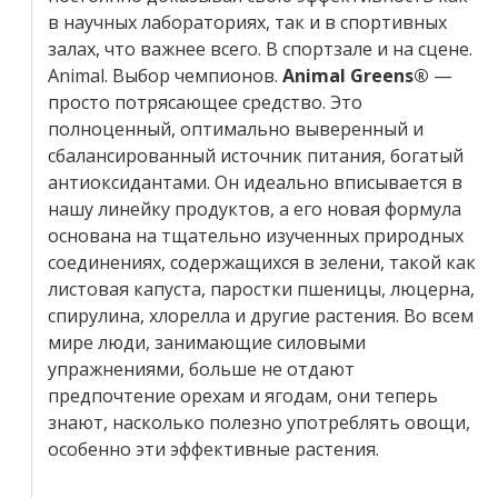
в научных лабораториях, так и в спортивных
залах, что важнее всего. В спортзале и на сцене.
Animal. Выбор чемпионов.
Animal Greens®
—
просто потрясающее средство. Это
полноценный, оптимально выверенный и
сбалансированный источник питания, богатый
антиоксидантами. Он идеально вписывается в
нашу линейку продуктов, а его новая формула
основана на тщательно изученных природных
соединениях, содержащихся в зелени, такой как
листовая капуста, паростки пшеницы, люцерна,
спирулина, хлорелла и другие растения. Во всем
мире люди, занимающие силовыми
упражнениями, больше не отдают
предпочтение орехам и ягодам, они теперь
знают, насколько полезно употреблять овощи,
особенно эти эффективные растения.