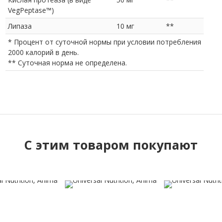
VegPeptase™)
Липаза
10 мг
**
* Процент от суточной нормы при условии потребления
2000 калорий в день.
** Суточная норма не определена.
C этим товаром покупают