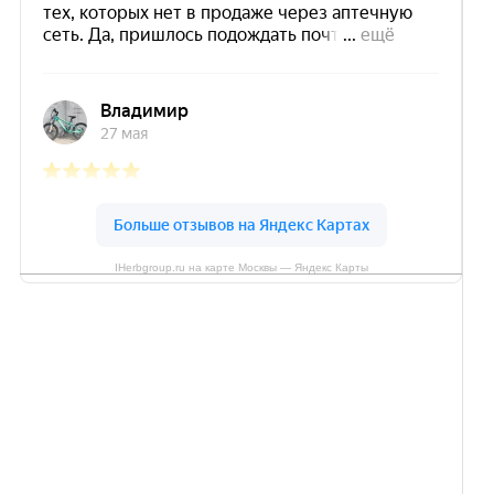
IHerbgroup.ru на карте Москвы — Яндекс Карты