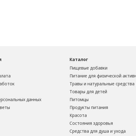
я
Каталог
Пищевые добавки
плата
Питание для физической актив
аботок
Травы и натуральные средства
Товары для детей
ерсональных данных
Питомцы
тветы
Продукты питания
Красота
Состояния здоровья
Средства для душа и ухода