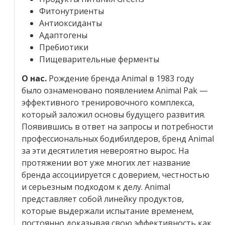
Фитонутриенты
Антиоксиданты
Адаптогены
Пребиотики
Пищеварительные ферменты
О нас.
Рождение бренда Animal в 1983 году
было ознаменовано появлением Animal Pak —
эффективного тренировочного комплекса,
который заложил основы будущего развития.
Появившись в ответ на запросы и потребности
профессиональных бодибилдеров, бренд Animal
за эти десятилетия невероятно вырос. На
протяжении вот уже многих лет название
бренда ассоциируется с доверием, честностью
и серьезным подходом к делу. Animal
представляет собой линейку продуктов,
которые выдержали испытание временем,
постоянно доказывая свою эффективность как