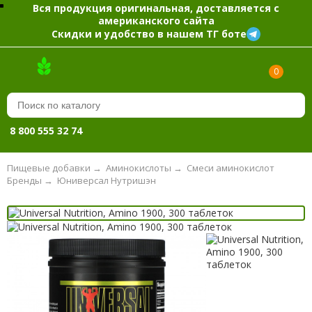
Вся продукция оригинальная, доставляется с
американского сайта
Скидки и удобство в нашем ТГ боте
0
8 800 555 32 74
Пищевые добавки
→
Аминокислоты
→
Смеси аминокислот
Бренды
→
Юниверсал Нутришэн