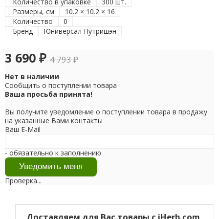
Количество в упаковке
300 шт.
Размеры, см
10.2 × 10.2 × 16
Количество
0
Бренд
Юниверсал Нутришэн
3 690
₽
4 793
₽
Нет в наличии
Сообщить о поступлении товара
Ваша просьба принята!
Вы получите уведомление о поступлении товара в продажу
на указанные Вами контакты
Ваш E-Mail
- обязательно к заполнению
Проверка...
Доставляем для Вас товары с iHerb.com