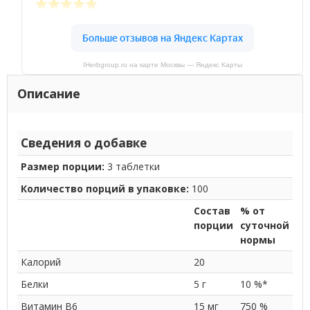
IHerbgroup.ru на карте Москвы — Яндекс Карты
Описание
Сведения о добавке
Размер порции:
3 таблетки
Количество порций в упаковке:
100
Состав
% от
порции
суточной
нормы
Калорий
20
Белки
5 г
10 %*
Витамин B6
15 мг
750 %