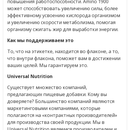
повышения работоспособности. Amino 1900
может способствовать увеличению силы, более
эффективному усвоению кислорода организмом
и увеличению скорости метаболизма, помогая
организму сжигать жир для выработки энергии.
Как мы поддерживаем это
То, что на этикетке, находится во флаконе, а то,
что внутри флакона, поможет вам в достижении
ваших целей. Мы гарантируем это.
Universal Nutrition
Существует множество компаний,
предлагающих пищевые добавки. Кому вы
доверяете? Большинство компаний являются
маркетинговыми компаниями, которые
полагаются на «контрактных производителей»
для производства своей продукции. Мы в
Universal Nutrition являемся производителем и