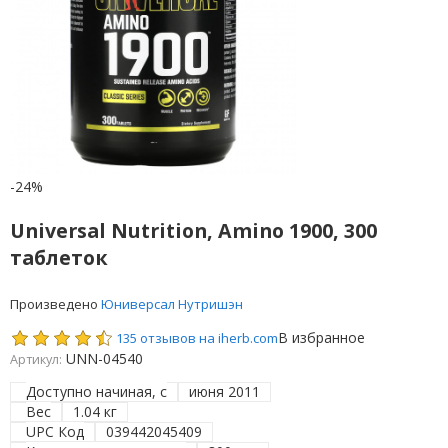
-24%
Universal Nutrition, Amino 1900, 300
таблеток
Произведено
Юниверсал Нутришэн
В избранное
135 отзывов на iherb.com
UNN-04540
Артикул:
Доступно начиная, с
июня 2011
Вес
1.04 кг
UPC Код
039442045409