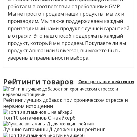
работаем в соответствии с требованями GMP.
Мы не просто продаем наши продукты, мы их и
производим. Мы также поддерживаем каждый
производимый нами продукт с лучшей гарантией
в отрасли. Это наш способ поддержать каждый
продукт, который мы продаем. Покупаете ли вы
продукт Animal или Universal, вы можете быть
уверены в правильности выбора.
Рейтинги товаров
Смотреть все рейтинги
Рейтинг лучших добавок при хроническом стрессе и
нервном истощении
Топ 10 витаминов С на айхерб
Лучшие витамины Д для женщин: рейтинг