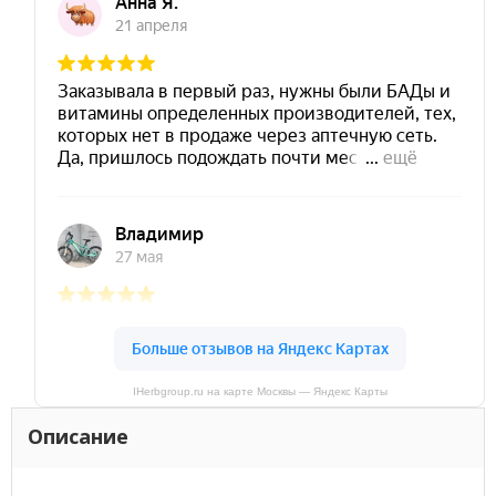
IHerbgroup.ru на карте Москвы — Яндекс Карты
Описание