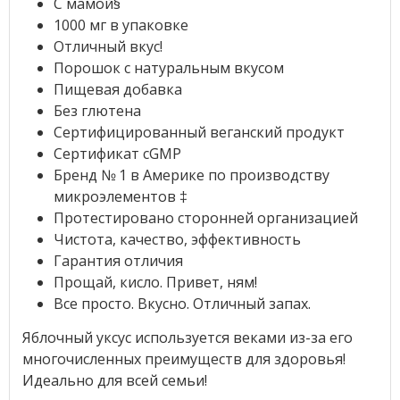
С мамой§
1000 мг в упаковке
Отличный вкус!
Порошок с натуральным вкусом
Пищевая добавка
Без глютена
Сертифицированный веганский продукт
Сертификат cGMP
Бренд № 1 в Америке по производству
микроэлементов ‡
Протестировано сторонней организацией
Чистота, качество, эффективность
Гарантия отличия
Прощай, кисло. Привет, ням!
Все просто. Вкусно. Отличный запах.
Яблочный уксус используется веками из-за его
многочисленных преимуществ для здоровья!
Идеально для всей семьи!