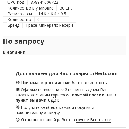
UPC Код
878941006722
Количество в упаковке
30 шт.
Размеры, см
14.6 × 6.4 × 9.5
Количество
0
Бренд
Трасе Минералс Ресерч
По запросу
В наличии
Доставляем для Вас товары с iHerb.com
💳 Принимаем
российские
банковские карты
🚚 Оформите заказ на сайте - мы выкупим Ваш
заказ и доставим курьером,
почтой России
или в
пункт выдачи СДЭК
🎁 Получите кэшбек с каждой покупки и
накопительную скидку
😀
Отзывы
о нашей работе в
группе Вконтакте