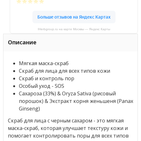
IHerbgroup.ru на карте Москвы — Яндекс Карты
Описание
Мягкая маска-скраб
Скраб для лица для всех типов кожи
Скраб и контроль пор
Особый уход - SOS
Сахароза (33%) & Oryza Sativa (рисовый
порошок) & Экстракт корня женьшеня (Panax
Ginseng)
Скраб для лица с черным сахаром - это мягкая
маска-скраб, которая улучшает текстуру кожи и
помогает контролировать поры для всех типов