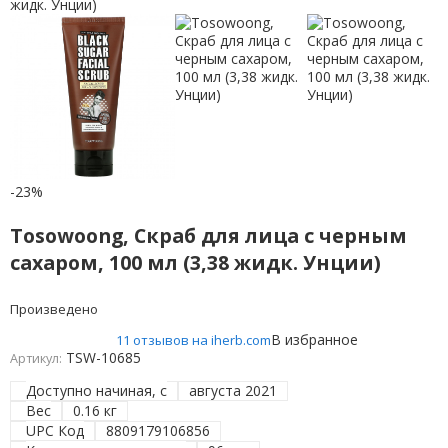
-23%
Tosowoong, Скраб для лица с черным
сахаром, 100 мл (3,38 жидк. Унции)
Произведено
В избранное
11 отзывов на iherb.com
TSW-10685
Артикул:
Доступно начиная, с
августа 2021
Вес
0.16 кг
UPC Код
8809179106856