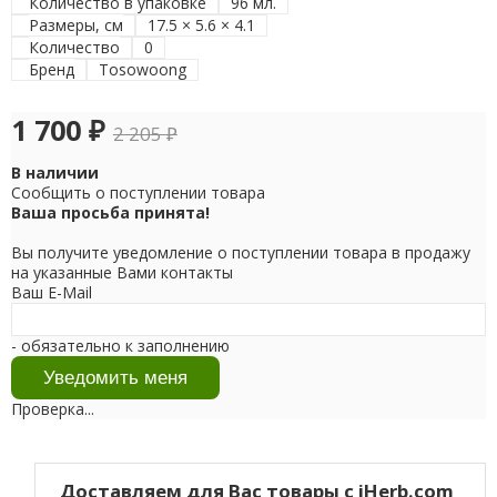
Количество в упаковке
96 мл.
Размеры, см
17.5 × 5.6 × 4.1
Количество
0
Бренд
Tosowoong
1 700
₽
2 205
₽
В наличии
Сообщить о поступлении товара
Ваша просьба принята!
Вы получите уведомление о поступлении товара в продажу
на указанные Вами контакты
Ваш E-Mail
- обязательно к заполнению
Проверка...
Доставляем для Вас товары с iHerb.com